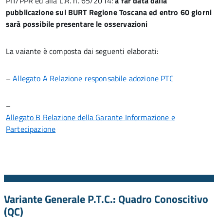
PIT/PPR ed alla L.R. n. 65/2014:
a far data dalla
pubblicazione sul BURT Regione Toscana ed entro 60 giorni
sarà possibile presentare le osservazioni
La vaiante è composta dai seguenti elaborati:
–
Allegato A Relazione responsabile adozione PTC
–
Allegato B Relazione della Garante Informazione e
Partecipazione
Variante Generale P.T.C.: Quadro Conoscitivo
(QC)