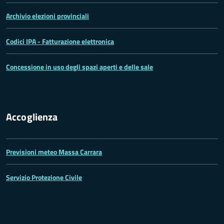
Archivio elezioni provinciali
Codici IPA - Fatturazione elettronica
Concessione in uso degli spazi aperti e delle sale
Accoglienza
Previsioni meteo Massa Carrara
Servizio Protezione Civile