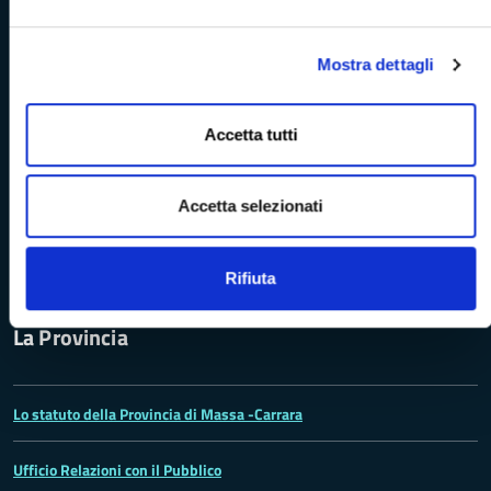
Rete dei Musei, Terre dei Malaspina e delle Statue Stele
Archivio della Provincia di Massa-Carrara
Mostra dettagli
Rete Provinciale delle Biblioteche
Accetta tutti
Istituto Valorizzazione Castelli
Accetta selezionati
Turismo Massa-Cararara
Rifiuta
La Provincia
Lo statuto della Provincia di Massa -Carrara
Ufficio Relazioni con il Pubblico