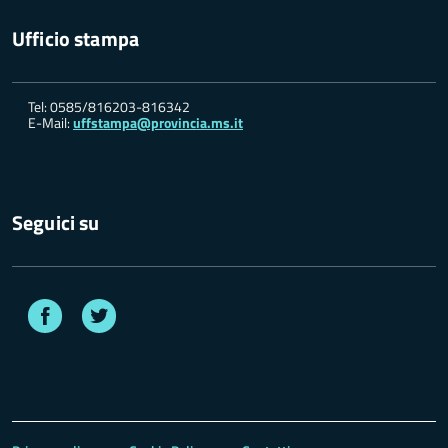
Ufficio stampa
Tel: 0585/816203-816342
E-Mail:
uffstampa@provincia.ms.it
Seguici su
Facebook
Twitter