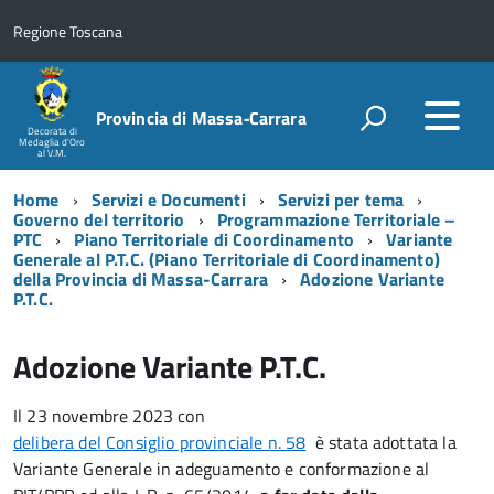
Regione Toscana
Provincia di Massa‑Carrara
Decorata di
Medaglia d'Oro
al V.M.
Home
Servizi e Documenti
Servizi per tema
Governo del territorio
Programmazione Territoriale –
PTC
Piano Territoriale di Coordinamento
Variante
Generale al P.T.C. (Piano Territoriale di Coordinamento)
della Provincia di Massa-Carrara
Adozione Variante
P.T.C.
Adozione Variante P.T.C.
Il 23 novembre 2023 con
delibera del Consiglio provinciale n. 58
è stata adottata la
Variante Generale in adeguamento e conformazione al