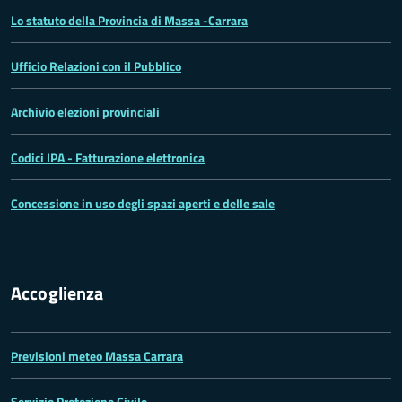
Lo statuto della Provincia di Massa -Carrara
Ufficio Relazioni con il Pubblico
Archivio elezioni provinciali
Codici IPA - Fatturazione elettronica
Concessione in uso degli spazi aperti e delle sale
Accoglienza
Previsioni meteo Massa Carrara
Servizio Protezione Civile