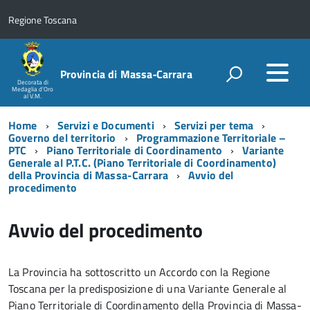
Regione Toscana
Provincia di Massa‑Carrara
Decorata di
Medaglia d'Oro
al V.M.
Home
Servizi e Documenti
Servizi per tema
Governo del territorio
Programmazione Territoriale –
PTC
Piano Territoriale di Coordinamento
Variante
Generale al P.T.C. (Piano Territoriale di Coordinamento)
della Provincia di Massa-Carrara
Avvio del
procedimento
Avvio del procedimento
La Provincia ha sottoscritto un Accordo con la Regione
Toscana per la predisposizione di una Variante Generale al
Piano Territoriale di Coordinamento della Provincia di Massa-