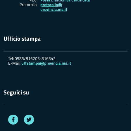
Protocollo:
protocollo@
provincia.ms.it
Ufficio stampa
Tel: 0585/816203-816342
E-Mail:
uffstampa@provincia.ms.it
Seguici su
Facebook
Twitter