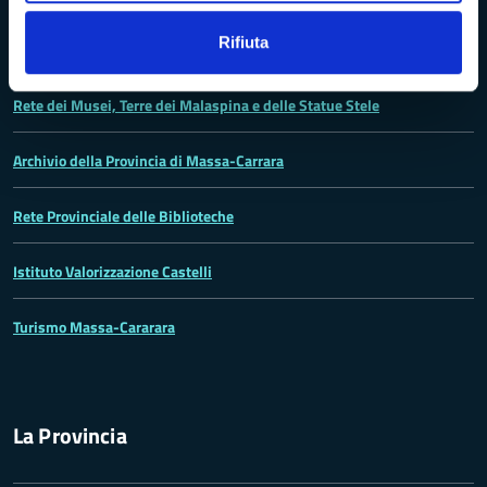
Vivere Massa-Carrara
Rifiuta
Rete dei Musei, Terre dei Malaspina e delle Statue Stele
Archivio della Provincia di Massa-Carrara
Rete Provinciale delle Biblioteche
Istituto Valorizzazione Castelli
Turismo Massa-Cararara
La Provincia