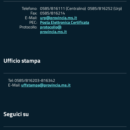
Telefono:
0585/816111 (Centralino) 0585/816252 (Urp)
Fax:
0585/816214
E-Mail:
urp@provincia.ms.it
PEC:
Posta Elettronica Certificata
Protocollo:
protocollo@
provincia.ms.it
Ufficio stampa
Tel: 0585/816203-816342
E-Mail:
uffstampa@provincia.ms.it
Seguici su