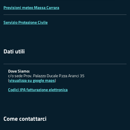
Previsioni meteo Massa Carrara
Servizio Protezione Civile
Dati utili
Dove Siamo:
c/o sede Prov. Palazzo Ducale P.zza Aranci 35
(
visualizza su google maps
)
Codici IPA fatturazione elettronica
Come contattarci