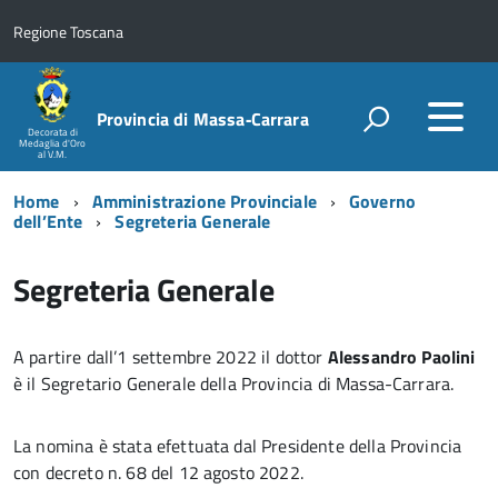
Regione Toscana
Provincia di Massa‑Carrara
Decorata di
Medaglia d'Oro
al V.M.
Home
Amministrazione Provinciale
Governo
dell’Ente
Segreteria Generale
Segreteria Generale
A partire dall’1 settembre 2022 il dottor
Alessandro Paolini
è il Segretario Generale della Provincia di Massa-Carrara.
La nomina è stata efettuata dal Presidente della Provincia
con decreto n. 68 del 12 agosto 2022.