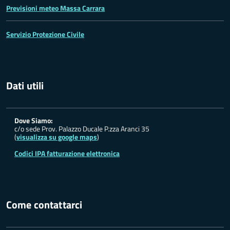
Previsioni meteo Massa Carrara
Servizio Protezione Civile
Dati utili
Dove Siamo:
c/o sede Prov. Palazzo Ducale P.zza Aranci 35
(
visualizza su google maps
)
Codici IPA fatturazione elettronica
Come contattarci