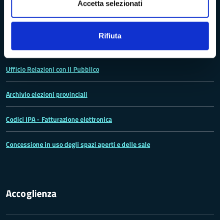
Accetta selezionati
La Provincia
Rifiuta
Lo statuto della Provincia di Massa -Carrara
Ufficio Relazioni con il Pubblico
Archivio elezioni provinciali
Codici IPA - Fatturazione elettronica
Concessione in uso degli spazi aperti e delle sale
Accoglienza