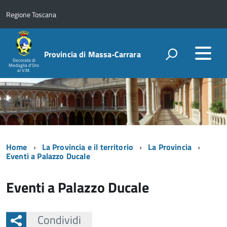
Regione Toscana
Provincia di Massa‑Carrara
Decorata di
Medaglia d'Oro
al V.M.
Home
La Provincia e il territorio
La Provincia
Eventi a Palazzo Ducale
Eventi a Palazzo Ducale
Condividi