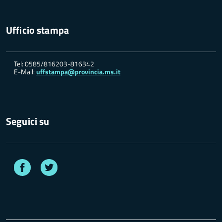
Ufficio stampa
Tel: 0585/816203-816342
E-Mail:
uffstampa@provincia.ms.it
Seguici su
Facebook
Twitter