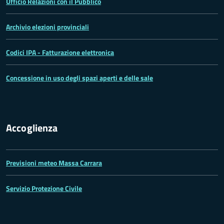
Ufficio Relazioni con il Pubblico
Archivio elezioni provinciali
Codici IPA - Fatturazione elettronica
Concessione in uso degli spazi aperti e delle sale
Accoglienza
Previsioni meteo Massa Carrara
Servizio Protezione Civile