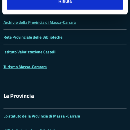
Rifiuta
Rete dei Musei, Terre dei Malaspina e delle Statue Stele
Archivio della Provincia di Massa-Carrara
Rete Provinciale delle Biblioteche
Istituto Valorizzazione Castelli
Turismo Massa-Cararara
La Provincia
Lo statuto della Provincia di Massa -Carrara