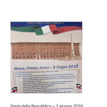
Festa della Repubblica – 2 giugno 2026