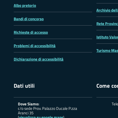
Albo pretorio
Archivio del
Bandi di concorso
Rete Provinc
Richieste di accesso
Istituto Valo
Problemi di accessibilità
Turismo Mas
Dichiarazione di accessibilità
Dati utili
Come con
Dove Siamo:
Tel
c/o sede Prov. Palazzo Ducale P.zza
Aranci 35
(
visualizza su google maps
)