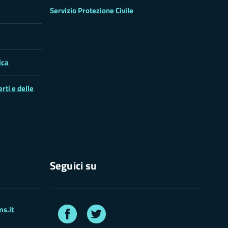
Servizio Protezione Civile
ica
rti e delle
Seguici su
Facebook
Twitter
s.it