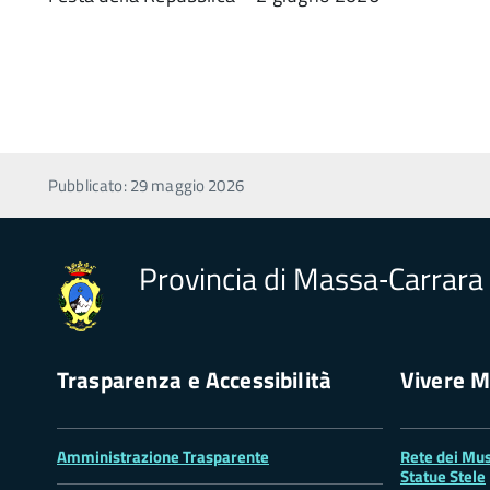
Pubblicato: 29 maggio 2026
Provincia di Massa‑Carrara
Trasparenza e Accessibilità
Vivere M
Amministrazione Trasparente
Rete dei Mus
Statue Stele