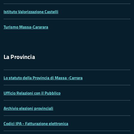
Istituto Valorizzazione Castelli
Turismo Massa-Cararara
La Provincia
Lo statuto della Provincia di Massa -Carrara
Ufficio Relazioni con il Pubblico
Archivio elezioni provinciali
Codici IPA - Fatturazione elettronica