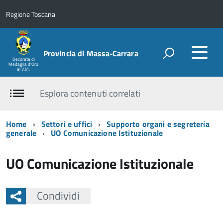
Regione Toscana
Provincia di Massa‑Carrara
Decorata di
Medaglia d'Oro
al V.M.
Esplora contenuti correlati
Home
Settori e uffici
Supporto organi e segreteria
generale
UO Comunicazione Istituzionale
UO Comunicazione Istituzionale
Condividi