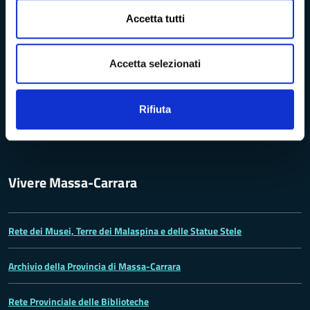
Bandi di concorso
Accetta tutti
Richieste di accesso
Accetta selezionati
Problemi di accessibilità
Rifiuta
Dichiarazione di accessibilità
Vivere Massa-Carrara
Rete dei Musei, Terre dei Malaspina e delle Statue Stele
Archivio della Provincia di Massa-Carrara
Rete Provinciale delle Biblioteche