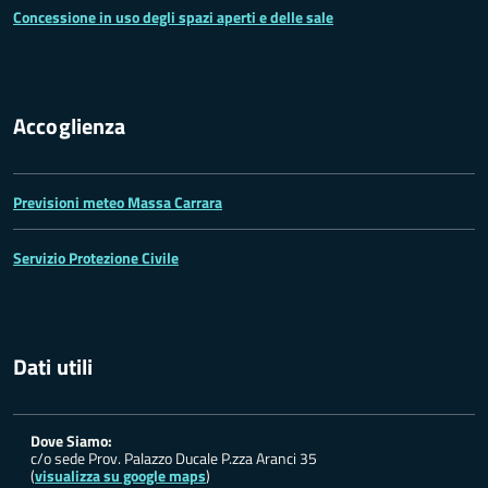
Concessione in uso degli spazi aperti e delle sale
Accoglienza
Previsioni meteo Massa Carrara
Servizio Protezione Civile
Dati utili
Dove Siamo:
c/o sede Prov. Palazzo Ducale P.zza Aranci 35
(
visualizza su google maps
)