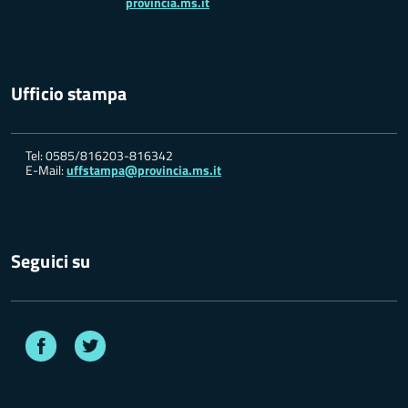
provincia.ms.it
Ufficio stampa
Tel: 0585/816203-816342
E-Mail:
uffstampa@provincia.ms.it
Seguici su
Facebook
Twitter