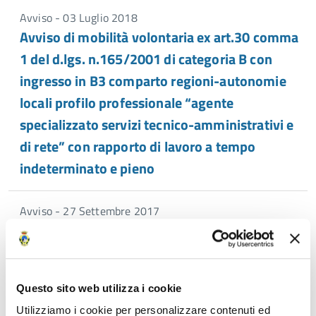
Avviso - 03 Luglio 2018
Avviso di mobilità volontaria ex art.30 comma
1 del d.lgs. n.165/2001 di categoria B con
ingresso in B3 comparto regioni-autonomie
locali profilo professionale “agente
specializzato servizi tecnico-amministrativi e
di rete” con rapporto di lavoro a tempo
indeterminato e pieno
Avviso - 27 Settembre 2017
Sottoscrizione intesa definitiva utilizzo risorse
per la retribuzione di posizione e risultato anno
2017 con relazione allegata
Questo sito web utilizza i cookie
Utilizziamo i cookie per personalizzare contenuti ed