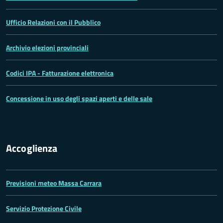
Ufficio Relazioni con il Pubblico
Archivio elezioni provinciali
Codici IPA - Fatturazione elettronica
Concessione in uso degli spazi aperti e delle sale
Accoglienza
Previsioni meteo Massa Carrara
Servizio Protezione Civile