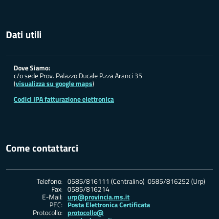
Dati utili
Dove Siamo:
c/o sede Prov. Palazzo Ducale P.zza Aranci 35
(
visualizza su google maps
)
Codici IPA fatturazione elettronica
Come contattarci
Telefono:
0585/816111 (Centralino) 0585/816252 (Urp)
Fax:
0585/816214
E-Mail:
urp@provincia.ms.it
PEC:
Posta Elettronica Certificata
Protocollo:
protocollo@