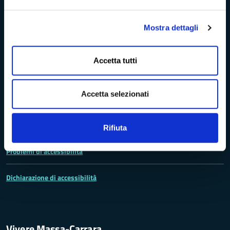
Trasparenza e Accessibilità
Mostra dettagli
Amministrazione Trasparente
Accetta tutti
Albo pretorio
Accetta selezionati
Bandi di concorso
Richieste di accesso
Rifiuta
Problemi di accessibilità
Dichiarazione di accessibilità
Vivere Massa-Carrara