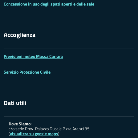
Concessione in uso degli spazi aperti e delle sale
Accoglienza
Previsioni meteo Massa Carrara
Servizio Protezione Civile
Dati utili
Dove Siamo:
c/o sede Prov. Palazzo Ducale P.zza Aranci 35
(
visualizza su google maps
)