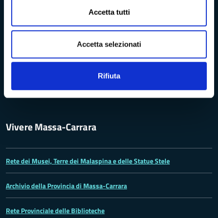
Bandi di concorso
Accetta tutti
Richieste di accesso
Accetta selezionati
Problemi di accessibilità
Rifiuta
Dichiarazione di accessibilità
Vivere Massa-Carrara
Rete dei Musei, Terre dei Malaspina e delle Statue Stele
Archivio della Provincia di Massa-Carrara
Rete Provinciale delle Biblioteche