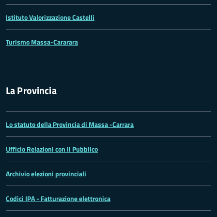
Istituto Valorizzazione Castelli
Turismo Massa-Cararara
La Provincia
Lo statuto della Provincia di Massa -Carrara
Ufficio Relazioni con il Pubblico
Archivio elezioni provinciali
Codici IPA - Fatturazione elettronica