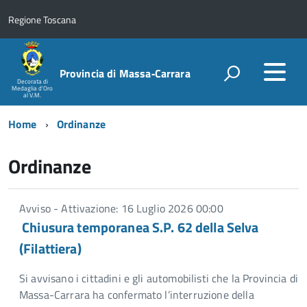
Regione Toscana
Provincia di Massa‑Carrara
Decorata di
Medaglia d'Oro
al V.M.
Home
Ordinanze
Ordinanze
Avviso - Attivazione: 16 Luglio 2026 00:00
Chiusura temporanea S.P. 62 della Selva
(Filattiera)
Si avvisano i cittadini e gli automobilisti che la Provincia di
Massa-Carrara ha confermato l’interruzione della