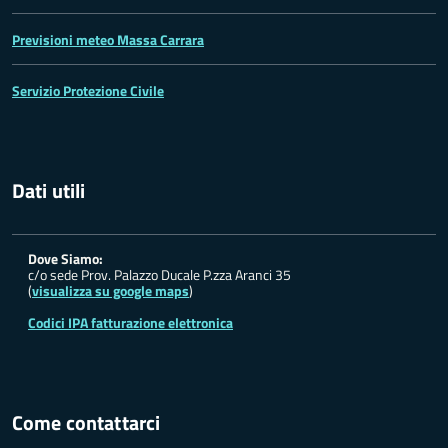
Previsioni meteo Massa Carrara
Servizio Protezione Civile
Dati utili
Dove Siamo:
c/o sede Prov. Palazzo Ducale P.zza Aranci 35
(
visualizza su google maps
)
Codici IPA fatturazione elettronica
Come contattarci