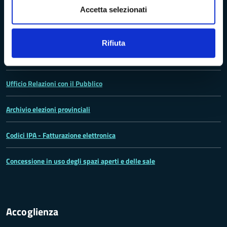
Accetta selezionati
La Provincia
Rifiuta
Lo statuto della Provincia di Massa -Carrara
Ufficio Relazioni con il Pubblico
Archivio elezioni provinciali
Codici IPA - Fatturazione elettronica
Concessione in uso degli spazi aperti e delle sale
Accoglienza