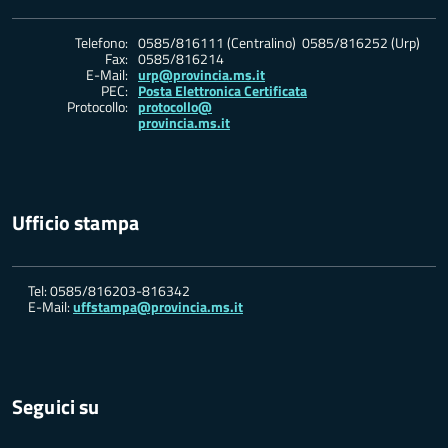
Telefono:
0585/816111 (Centralino) 0585/816252 (Urp)
Fax:
0585/816214
E-Mail:
urp@provincia.ms.it
PEC:
Posta Elettronica Certificata
Protocollo:
protocollo@
provincia.ms.it
Ufficio stampa
Tel: 0585/816203-816342
E-Mail:
uffstampa@provincia.ms.it
Seguici su