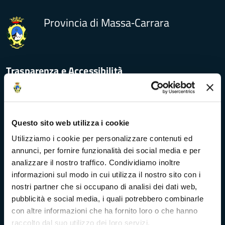
Provincia di Massa‑Carrara
Trasparenza e Accessibilità
Amministrazione Trasparente
Questo sito web utilizza i cookie
Albo pretorio
Utilizziamo i cookie per personalizzare contenuti ed
annunci, per fornire funzionalità dei social media e per
Bandi di concorso
analizzare il nostro traffico. Condividiamo inoltre
informazioni sul modo in cui utilizza il nostro sito con i
Richieste di accesso
nostri partner che si occupano di analisi dei dati web,
pubblicità e social media, i quali potrebbero combinarle
Problemi di accessibilità
con altre informazioni che ha fornito loro o che hanno
raccolto dal suo utilizzo dei loro servizi.