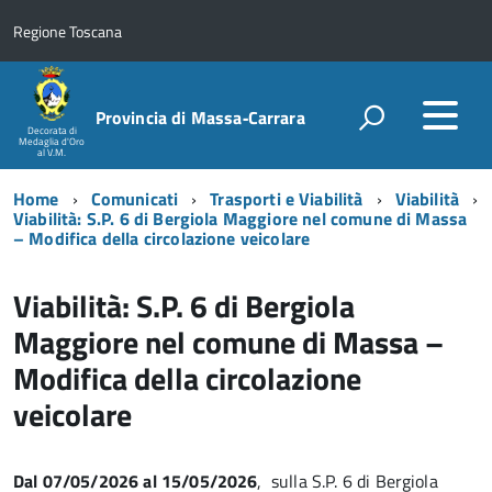
Regione Toscana
Provincia di Massa‑Carrara
Decorata di
Medaglia d'Oro
al V.M.
Home
Comunicati
Trasporti e Viabilità
Viabilità
Viabilità: S.P. 6 di Bergiola Maggiore nel comune di Massa
– Modifica della circolazione veicolare
Viabilità: S.P. 6 di Bergiola
Maggiore nel comune di Massa –
Modifica della circolazione
veicolare
Dal 07/05/2026 al 15/05/2026
, sulla S.P. 6 di Bergiola