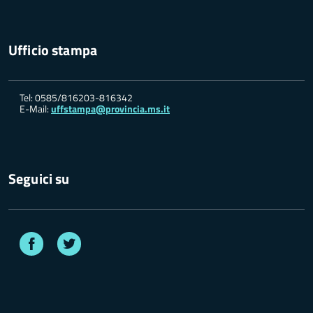
Ufficio stampa
Tel: 0585/816203-816342
E-Mail:
uffstampa@provincia.ms.it
Seguici su
Facebook
Twitter