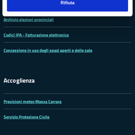
Rifiuta
Ufficio Relazioni con il Pubblico
Archivio elezioni provinciali
Codici IPA - Fatturazione elettronica
Concessione in uso degli spazi aperti e delle sale
Accoglienza
Previsioni meteo Massa Carrara
Servizio Protezione Civile