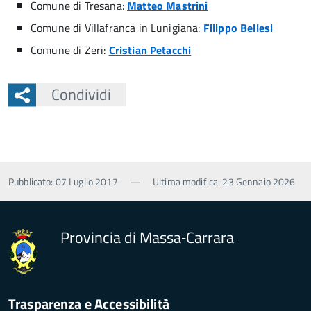
Comune di Tresana:
Matteo
Mastrini
Comune di Villafranca in Lunigiana:
Filippo Bellesi
Comune di Zeri:
Cristian Petacchi
Condividi
Pubblicato: 07 Luglio 2017
—
Ultima modifica: 23 Gennaio 2026
Provincia di Massa‑Carrara
Trasparenza e Accessibilità