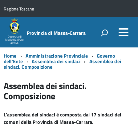
Regione Toscana
Provincia di Massa‑Carrara
Decorata di
Medaglia d'Oro
al V.M.
Home
Amministrazione Provinciale
Governo
dell’Ente
Assemblea dei sindaci
Assemblea dei
sindaci. Composizione
Assemblea dei sindaci.
Composizione
L’assemblea dei sindaci è composta dai 17 sindaci dei
comuni della Provincia di Massa-Carrara.