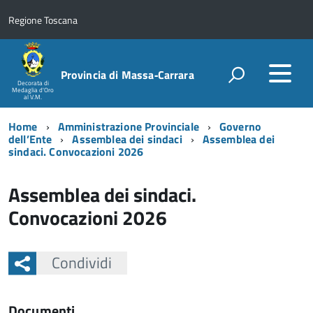
Regione Toscana
Provincia di Massa‑Carrara
Decorata di
Medaglia d'Oro
al V.M.
Home
Amministrazione Provinciale
Governo
dell’Ente
Assemblea dei sindaci
Assemblea dei
sindaci. Convocazioni 2026
Assemblea dei sindaci.
Convocazioni 2026
Condividi
Documenti