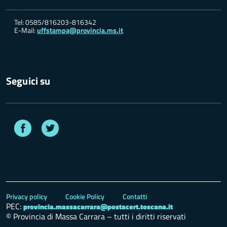
Tel: 0585/816203-816342
E-Mail:
uffstampa@provincia.ms.it
Seguici su
Facebook
Twitter
Privacy policy
Cookie Policy
Contatti
PEC:
provincia.massacarrara@postacert.toscana.it
© Provincia di Massa Carrara – tutti i diritti riservati