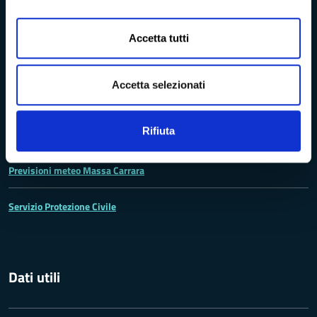
Codici IPA - Fatturazione elettronica
Accetta tutti
Concessione in uso degli spazi aperti e delle sale
Accetta selezionati
Accoglienza
Rifiuta
Previsioni meteo Massa Carrara
Servizio Protezione Civile
Dati utili