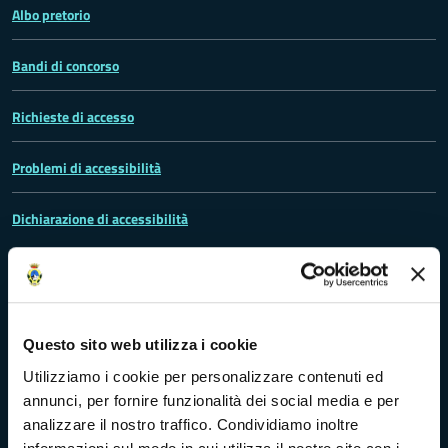
Albo pretorio
Bandi di concorso
Richieste di accesso
Problemi di accessibilità
Dichiarazione di accessibilità
Vivere Massa-Carrara
Questo sito web utilizza i cookie
Utilizziamo i cookie per personalizzare contenuti ed
Rete dei Musei, Terre dei Malaspina e delle Statue Stele
annunci, per fornire funzionalità dei social media e per
analizzare il nostro traffico. Condividiamo inoltre
Archivio della Provincia di Massa-Carrara