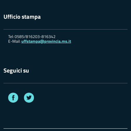
Ufficio stampa
Tel: 0585/816203-816342
E-Mail:
uffstampa@provincia.ms.it
Seguici su
Facebook
Twitter