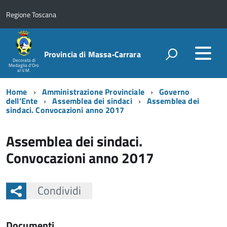
Regione Toscana
Provincia di Massa‑Carrara
Decorata di
Medaglia d'Oro
al V.M.
Home
Amministrazione Provinciale
Governo
dell’Ente
Assemblea dei sindaci
Assemblea dei
sindaci. Convocazioni anno 2017
Assemblea dei sindaci.
Convocazioni anno 2017
Condividi
Documenti