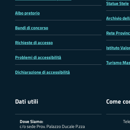
Statue Stele
Albo pretorio
Archivio del
Bandi di concorso
Rete Provinc
Richieste di accesso
Istituto Valo
Problemi di accessibilità
Turismo Mas
Dichiarazione di accessibilità
Dati utili
Come con
Dove Siamo:
Tel
c/o sede Prov. Palazzo Ducale P.zza