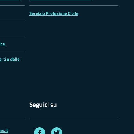
Servizio Protezione Civile
ica
rti e delle
Seguici su
Facebook
Twitter
s.it