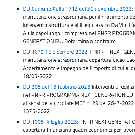
DD Comune Aulla 1712 del 30 novembre 2022
:
manutenzione straordinaria per il rifacimento de
intervento strutturale al liceo classico Da Vinci (
Aulla capoluogo ricompreso nel PNRR PROGR
GENERATION EU. Determina a contrarre
DD 1679 16 dicembre 2022
: PNRR – NEXT GEN
manutenzione straordinaria copertura Liceo Leop
Accertamento e impegno dell’importo di cui al d
18/05/2022
DD 205 del 13 febbraio 2023
Interventi di ediliz
nel PNRR PROGRAMMA NEXT GENERATION EU – 
ai sensi della circolare MEF n. 29 del 26-7-2022 
1375-2022
DD 1008 4 luglio 2023
: PNRR NEXT GENERATION
copertura finanziaria quadri economici per lavor