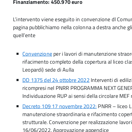
Finanziamento: 450.970 euro
L’intervento viene eseguito in convenzione dl Comune
pagina pubblichiamo nella colonna a destra anche gli 
quell’ente
Convenzione
per i lavori di manutenzione straord
rifacimento completo della copertura al liceo clas
Leopardi) sede di Aulla
DD 1375 del 24 ottobre 2022
Interventi di ediliz
ricompresi nel PNRR PROGRAMMA NEXT GENE
Individuazione RUP ai sensi della circolare MEF
Decreto 109 17 novembre 2022:
PNRR – liceo L
manutenzione straordinaria e rifacimento coper
strutturale. Convenzione per realizzazione lavori
16/06/2022. Approvazione appendice