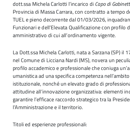
dott.ssa Michela Carlotti l’incarico di
Capo di Gabinet
Provincia di Massa Carrara, con contratto a tempo d
TUEL e pieno decorrente dal 01/03/2026, inquadrand
Funzionari e dell’Elevata Qualificazione con profilo d
amministrativo di cui all’ordinamento vigente.
La Dott.ssa Michela Carlotti, nata a Sarzana (SP) il
nel Comune di Licciana Nardi (MS), novera un peculia
profilo accademico e professionale che coniuga un’
umanistica ad una specifica competenza nell’ambito
istituzionale, nonché un elevato grado di professiona
attitudine all’innovazione organizzativa: elementi in
garantire l’efficace raccordo strategico tra la Presid
l’Amministrazione e il territorio.
Titoli ed esperienze professionali: