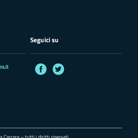
Seguici su
Facebook
Twitter
s.it
 Carrara – tutti i diritti riservati