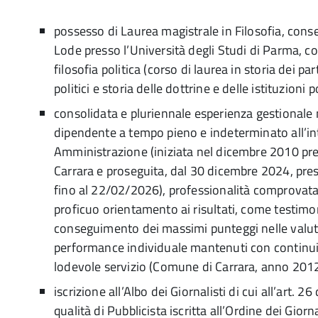
possesso di Laurea magistrale in Filosofia, cons
Lode presso l’Università degli Studi di Parma, co
filosofia politica (corso di laurea in storia dei pa
politici e storia delle dottrine e delle istituzioni p
consolidata e pluriennale esperienza gestional
dipendente a tempo pieno e indeterminato all’in
Amministrazione (iniziata nel dicembre 2010 pr
Carrara e proseguita, dal 30 dicembre 2024, pre
fino al 22/02/2026), professionalità comprovata
proficuo orientamento ai risultati, come testimo
conseguimento dei massimi punteggi nelle valut
performance individuale mantenuti con continui
lodevole servizio (Comune di Carrara, anno 2012
iscrizione all’Albo dei Giornalisti di cui all’art. 
qualità di Pubblicista iscritta all’Ordine dei Giorn