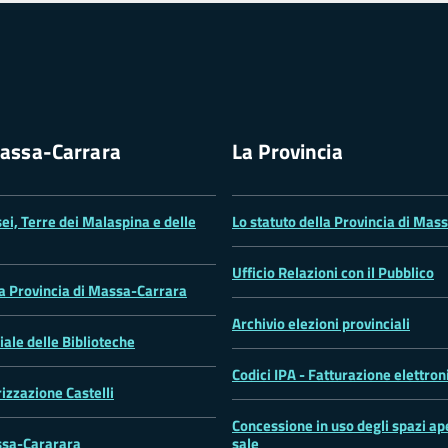
assa-Carrara
La Provincia
ei, Terre dei Malaspina e delle
Lo statuto della Provincia di Mas
Ufficio Relazioni con il Pubblico
la Provincia di Massa-Carrara
Archivio elezioni provinciali
iale delle Biblioteche
Codici IPA - Fatturazione elettron
rizzazione Castelli
Concessione in uso degli spazi ape
sa-Cararara
sale