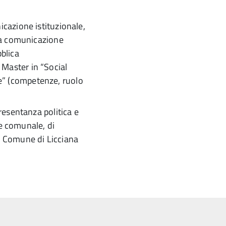
icazione istituzionale,
lla comunicazione
blica
Master in “Social
” (competenze, ruolo
resentanza politica e
ere comunale, di
l Comune di Licciana