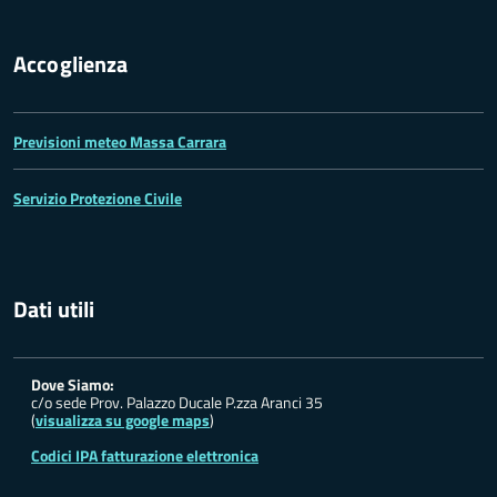
Accoglienza
Previsioni meteo Massa Carrara
Servizio Protezione Civile
Dati utili
Dove Siamo:
c/o sede Prov. Palazzo Ducale P.zza Aranci 35
(
visualizza su google maps
)
Codici IPA fatturazione elettronica