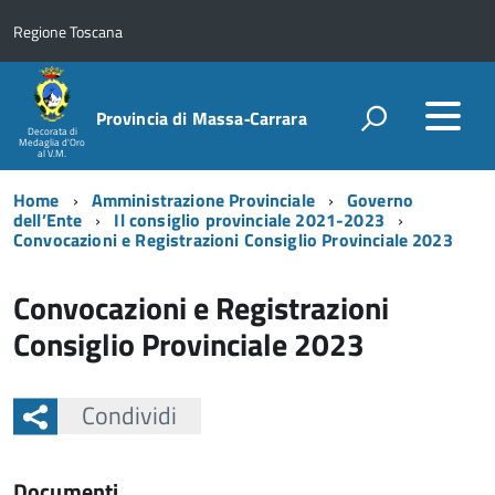
Regione Toscana
Provincia di Massa‑Carrara
Decorata di
Medaglia d'Oro
al V.M.
Home
Amministrazione Provinciale
Governo
dell’Ente
Il consiglio provinciale 2021-2023
Convocazioni e Registrazioni Consiglio Provinciale 2023
Convocazioni e Registrazioni
Consiglio Provinciale 2023
Condividi
Documenti