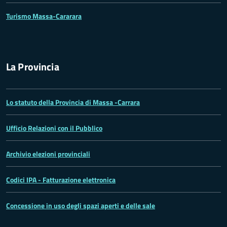
Turismo Massa-Cararara
La Provincia
Lo statuto della Provincia di Massa -Carrara
Ufficio Relazioni con il Pubblico
Archivio elezioni provinciali
Codici IPA - Fatturazione elettronica
Concessione in uso degli spazi aperti e delle sale