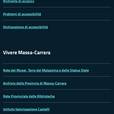
Richieste di accesso
Problemi di accessibilità
Dichiarazione di accessibilità
Vivere Massa-Carrara
Rete dei Musei, Terre dei Malaspina e delle Statue Stele
Archivio della Provincia di Massa-Carrara
Rete Provinciale delle Biblioteche
Istituto Valorizzazione Castelli