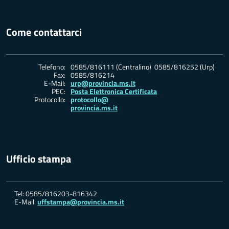
Come contattarci
Telefono:
0585/816111 (Centralino) 0585/816252 (Urp)
Fax:
0585/816214
E-Mail:
urp@provincia.ms.it
PEC:
Posta Elettronica Certificata
Protocollo:
protocollo@
provincia.ms.it
Ufficio stampa
Tel: 0585/816203-816342
E-Mail:
uffstampa@provincia.ms.it