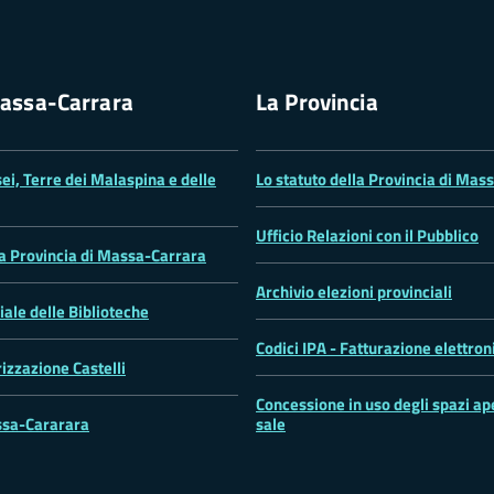
assa-Carrara
La Provincia
ei, Terre dei Malaspina e delle
Lo statuto della Provincia di Mas
Ufficio Relazioni con il Pubblico
la Provincia di Massa-Carrara
Archivio elezioni provinciali
iale delle Biblioteche
Codici IPA - Fatturazione elettron
rizzazione Castelli
Concessione in uso degli spazi ape
sa-Cararara
sale