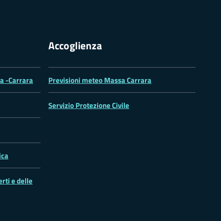
Accoglienza
sa -Carrara
Previsioni meteo Massa Carrara
Servizio Protezione Civile
ica
rti e delle