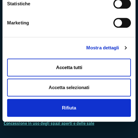
Statistiche
Turismo Massa-Cararara
Marketing
La Provincia
Mostra dettagli
Lo statuto della Provincia di Massa -Carrara
Accetta tutti
Ufficio Relazioni con il Pubblico
Accetta selezionati
Archivio elezioni provinciali
Codici IPA - Fatturazione elettronica
Rifiuta
Concessione in uso degli spazi aperti e delle sale