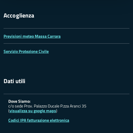
Accoglienza
Previsioni meteo Massa Carrara
Servizio Protezione Civile
Dati utili
Dove Siamo:
c/o sede Prov. Palazzo Ducale P.zza Aranci 35
(
visualizza su google maps
)
Codici IPA fatturazione elettronica