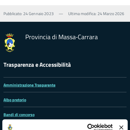
Pubblicato: 24 Gennaio 2023
—
Ultima modifica: 24 Marzo 2026
Provincia di Massa‑Carrara
Trasparenza e Accessibilità
Amministrazione Trasparente
Albo pretorio
Bandi di concorso
Richieste di accesso