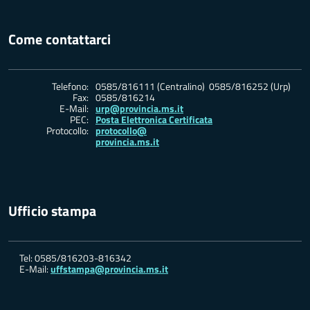
Come contattarci
Telefono:
0585/816111 (Centralino) 0585/816252 (Urp)
Fax:
0585/816214
E-Mail:
urp@provincia.ms.it
PEC:
Posta Elettronica Certificata
Protocollo:
protocollo@
provincia.ms.it
Ufficio stampa
Tel: 0585/816203-816342
E-Mail:
uffstampa@provincia.ms.it