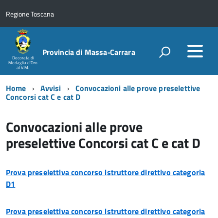
Regione Toscana
Provincia di Massa‑Carrara
Decorata di
Medaglia d'Oro
al V.M.
Home
Avvisi
Convocazioni alle prove preselettive
Concorsi cat C e cat D
Convocazioni alle prove
preselettive Concorsi cat C e cat D
Prova preselettiva concorso istruttore direttivo categoria
D1
Prova preselettiva concorso istruttore direttivo categoria