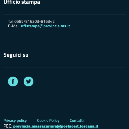
Ufficio stampa
Tel: 0585/816203-816342
E-Mail:
uffstampa@provincia.ms.it
Seguici su
Facebook
Twitter
Privacy policy
Cookie Policy
Contatti
PEC:
provincia.massacarrara@postacert.toscana.it