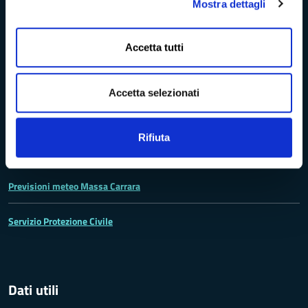
Mostra dettagli
Codici IPA - Fatturazione elettronica
Accetta tutti
Concessione in uso degli spazi aperti e delle sale
Accetta selezionati
Accoglienza
Rifiuta
Previsioni meteo Massa Carrara
Servizio Protezione Civile
Dati utili