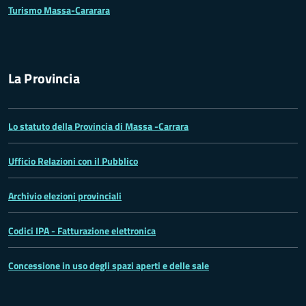
Turismo Massa-Cararara
La Provincia
Lo statuto della Provincia di Massa -Carrara
Ufficio Relazioni con il Pubblico
Archivio elezioni provinciali
Codici IPA - Fatturazione elettronica
Concessione in uso degli spazi aperti e delle sale