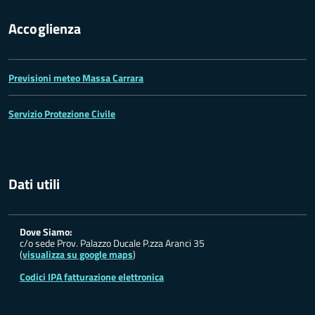
Accoglienza
Previsioni meteo Massa Carrara
Servizio Protezione Civile
Dati utili
Dove Siamo:
c/o sede Prov. Palazzo Ducale P.zza Aranci 35
(
visualizza su google maps
)
Codici IPA fatturazione elettronica