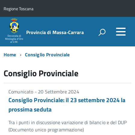
Regione Toscana
Provincia di Massa‑Carrara
Decorata di
Medaglia d'Oro
al V.M.
Home
Consiglio Provinciale
Consiglio Provinciale
Comunicato - 20 Settembre 2024
Consiglio Provinciale: il 23 settembre 2024 la
prossima seduta
Tra i punti in discussione variazione di bilancio e del DUP
(Documento unico programmazione)