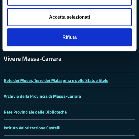
Problemi di accessibilità
Accetta selezionati
Dichiarazione di accessibilità
Rifiuta
Vivere Massa-Carrara
Rete dei Musei, Terre dei Malaspina e delle Statue Stele
Archivio della Provincia di Massa-Carrara
Rete Provinciale delle Biblioteche
Istituto Valorizzazione Castelli