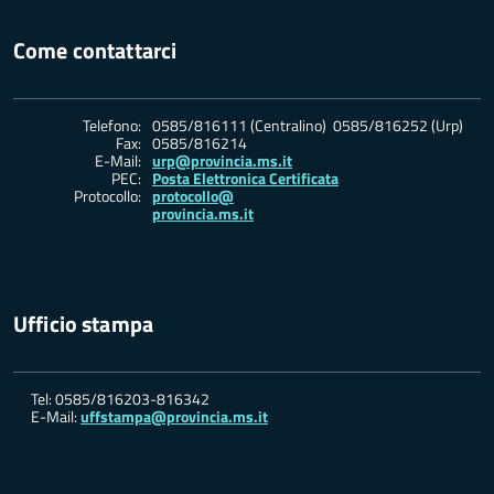
Come contattarci
Telefono:
0585/816111 (Centralino) 0585/816252 (Urp)
Fax:
0585/816214
E-Mail:
urp@provincia.ms.it
PEC:
Posta Elettronica Certificata
Protocollo:
protocollo@
provincia.ms.it
Ufficio stampa
Tel: 0585/816203-816342
E-Mail:
uffstampa@provincia.ms.it