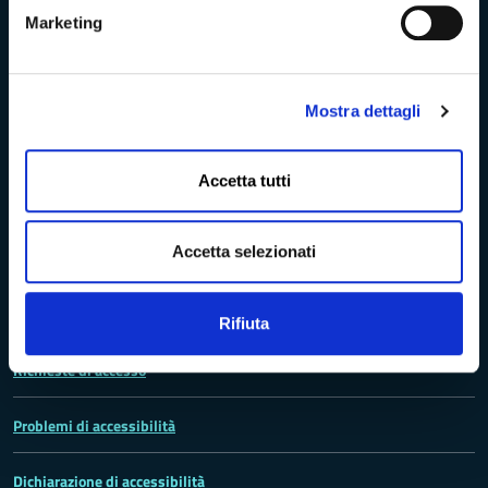
Provincia di Massa‑Carrara
Marketing
Mostra dettagli
Trasparenza e Accessibilità
Accetta tutti
Amministrazione Trasparente
Accetta selezionati
Albo pretorio
Bandi di concorso
Rifiuta
Richieste di accesso
Problemi di accessibilità
Dichiarazione di accessibilità