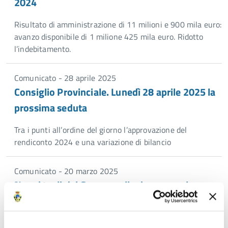
2024
Risultato di amministrazione di 11 milioni e 900 mila euro:
avanzo disponibile di 1 milione 425 mila euro. Ridotto
l’indebitamento.
Comunicato - 28 aprile 2025
Consiglio Provinciale. Lunedì 28 aprile 2025 la
prossima seduta
Tra i punti all’ordine del giorno l’approvazione del
rendiconto 2024 e una variazione di bilancio
Comunicato - 20 marzo 2025
Nuovi tagli dal Governo alle risorse per la
viabilità provinciale
Dal 2025 al 2029 oltre 1 milione e 600 mila euro in meno.