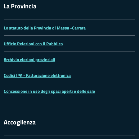
La Provincia
Lo statuto della Provincia di Massa -Carrara
Ufficio Relazioni con il Pubblico
Archivio elezioni provinciali
Codici IPA - Fatturazione elettronica
Concessione in uso degli spazi aperti e delle sale
Accoglienza