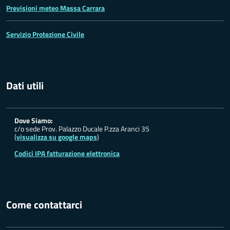
Previsioni meteo Massa Carrara
Servizio Protezione Civile
Dati utili
Dove Siamo:
c/o sede Prov. Palazzo Ducale P.zza Aranci 35
(
visualizza su google maps
)
Codici IPA fatturazione elettronica
Come contattarci