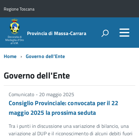
Regione Toscana
Provincia di Massa‑Carrara
Decorata di
Medaglia d'Oro
al V.M.
Home
Governo dell’Ente
Governo dell'Ente
Comunicato - 20 maggio 2025
Consiglio Provinciale: convocata per il 22
maggio 2025 la prossima seduta
Tra i punti in discussione una variazione di bilancio, una
variazione al DUP e il riconoscimento di alcuni debiti fuori