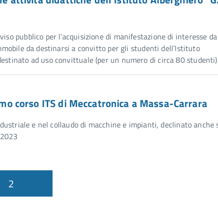
viso pubblico per l’acquisizione di manifestazione di interesse da
mmobile da destinarsi a convitto per gli studenti dell’Istituto
destinato ad uso convittuale (per un numero di circa 80 studenti
primo corso ITS di Meccatronica a Massa-Carrara
industriale e nel collaudo di macchine e impianti, declinato anche 
 2023
2