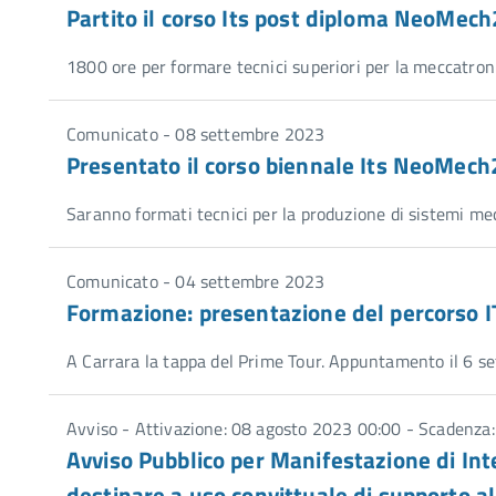
Partito il corso Its post diploma NeoMec
1800 ore per formare tecnici superiori per la meccatroni
Comunicato - 08 settembre 2023
Presentato il corso biennale Its NeoMech
Saranno formati tecnici per la produzione di sistemi mec
Comunicato - 04 settembre 2023
Formazione: presentazione del percorso
A Carrara la tappa del Prime Tour. Appuntamento il 6 s
Avviso - Attivazione: 08 agosto 2023 00:00 - Scadenza
Avviso Pubblico per Manifestazione di Inte
destinare a uso convittuale di supporto all