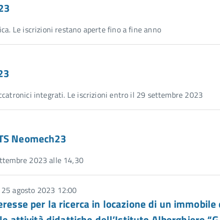
h23
ca. Le iscrizioni restano aperte fino a fine anno
23
catronici integrati. Le iscrizioni entro il 29 settembre 2023
 ITS Neomech23
ettembre 2023 alle 14,30
: 25 agosto 2023 12:00
resse per la ricerca in locazione di un immobile
e attività didattiche dell’Istituto Alberghiero “G