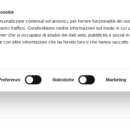
 cookie
rsonalizzare contenuti ed annunci, per fornire funzionalità dei soc
stro traffico. Condividiamo inoltre informazioni sul modo in cui ut
tner che si occupano di analisi dei dati web, pubblicità e social m
ara
e con altre informazioni che ha fornito loro o che hanno raccolto
 uffici
Servizi e Documenti
Preferenze
Statistiche
Marketing