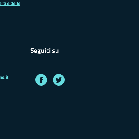
rti e delle
Seguici su
Facebook
Twitter
s.it