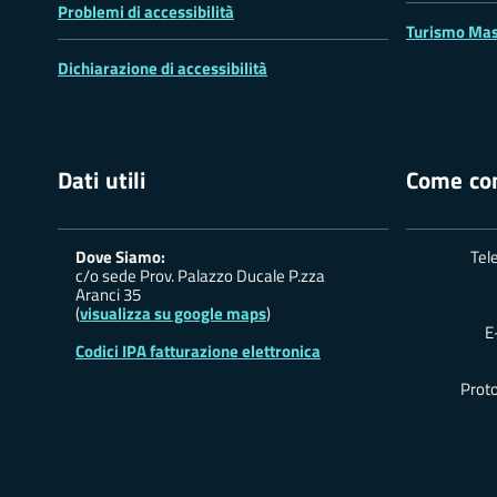
Problemi di accessibilità
Turismo Mas
Dichiarazione di accessibilità
Dati utili
Come con
Dove Siamo:
Tel
c/o sede Prov. Palazzo Ducale P.zza
Aranci 35
(
visualizza su google maps
)
E
Codici IPA fatturazione elettronica
Proto