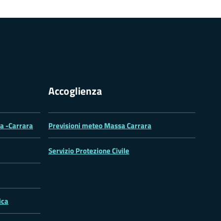
Accoglienza
sa -Carrara
Previsioni meteo Massa Carrara
Servizio Protezione Civile
ica