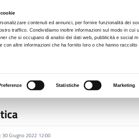
 cookie
rsonalizzare contenuti ed annunci, per fornire funzionalità dei soc
stro traffico. Condividiamo inoltre informazioni sul modo in cui ut
tner che si occupano di analisi dei dati web, pubblicità e social m
ara
e con altre informazioni che ha fornito loro o che hanno raccolto
 uffici
Servizi e Documenti
Preferenze
Statistiche
Marketing
tica
a: 30 Giugno 2022 12:00