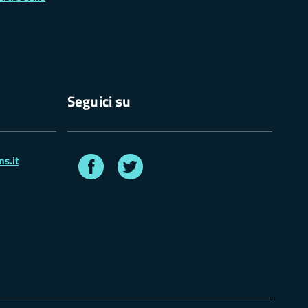
Seguici su
Facebook
Twitter
s.it