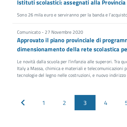
Istituti scolastici: assegnati alla Provinci
Sono 26 mila euro e serviranno per la banda e l’acquist
Comunicato - 27 Novembre 2020
Approvato il piano provinciale di program
dimensionamento della rete scolastica p
Le novità dalla scuola per l’infanzia alle superori. Tra q
Italy a Massa, chimica e materiali e telecomunicazioni p
tecnologie del legno nelle costruzioni, e nuovo indirizzo
1
2
3
4
Pagina
precedente