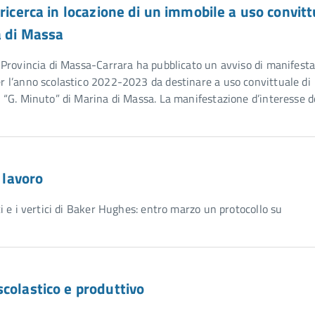
ricerca in locazione di un immobile a uso convit
a di Massa
lla Provincia di Massa-Carrara ha pubblicato un avviso di manifest
per l’anno scolastico 2022-2023 da destinare a uso convittuale di
ero “G. Minuto” di Marina di Massa. La manifestazione d’interesse 
 lavoro
ici e i vertici di Baker Hughes: entro marzo un protocollo su
colastico e produttivo