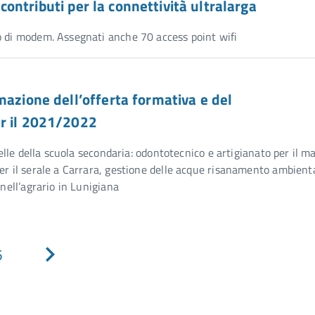
a contributi per la connettività ultralarga
o di modem. Assegnati anche 70 access point wifi
mazione dell’offerta formativa e del
er il 2021/2022
uelle della scuola secondaria: odontotecnico e artigianato per il m
er il serale a Carrara, gestione delle acque risanamento ambient
 nell’agrario in Lunigiana
5
Pagina
successiva