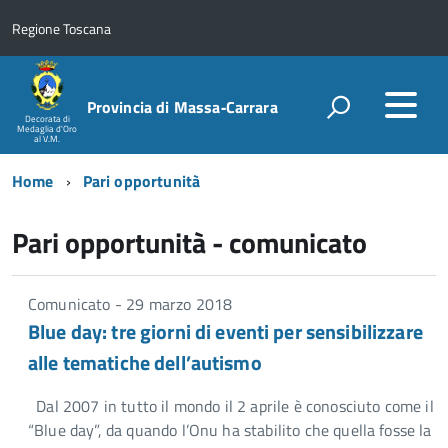
Regione Toscana
Provincia di Massa‑Carrara
Decorata di
Medaglia d'Oro
al V.M.
Home
Pari opportunità
Pari opportunità - comunicato
Comunicato - 29 marzo 2018
Blue day: tre giorni di eventi per sensibilizzare
alle tematiche dell’autismo
Dal 2007 in tutto il mondo il 2 aprile è conosciuto come il
“Blue day”, da quando l’Onu ha stabilito che quella fosse la