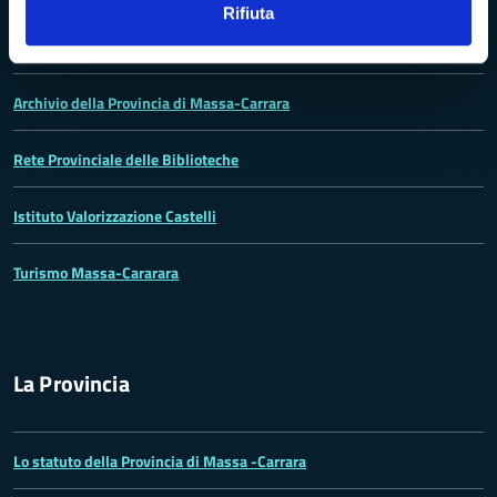
Rifiuta
Rete dei Musei, Terre dei Malaspina e delle Statue Stele
Archivio della Provincia di Massa-Carrara
Rete Provinciale delle Biblioteche
Istituto Valorizzazione Castelli
Turismo Massa-Cararara
La Provincia
Lo statuto della Provincia di Massa -Carrara