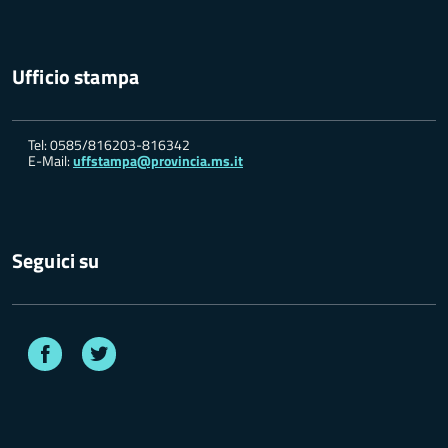
Ufficio stampa
Tel: 0585/816203-816342
E-Mail:
uffstampa@provincia.ms.it
Seguici su
Facebook
Twitter