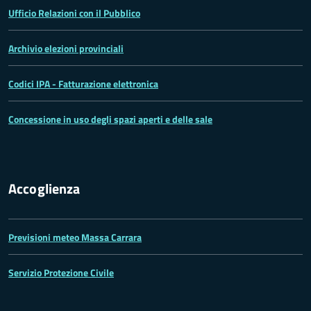
Ufficio Relazioni con il Pubblico
Archivio elezioni provinciali
Codici IPA - Fatturazione elettronica
Concessione in uso degli spazi aperti e delle sale
Accoglienza
Previsioni meteo Massa Carrara
Servizio Protezione Civile