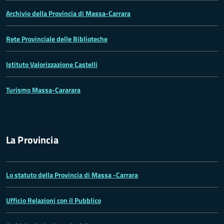
Archivio della Provincia di Massa-Carrara
Rete Provinciale delle Biblioteche
Istituto Valorizzazione Castelli
Turismo Massa-Cararara
La Provincia
Lo statuto della Provincia di Massa -Carrara
Ufficio Relazioni con il Pubblico