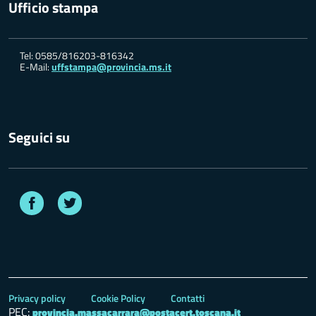
Ufficio stampa
Tel: 0585/816203-816342
E-Mail:
uffstampa@provincia.ms.it
Seguici su
Facebook
Twitter
Privacy policy
Cookie Policy
Contatti
PEC:
provincia.massacarrara@postacert.toscana.it