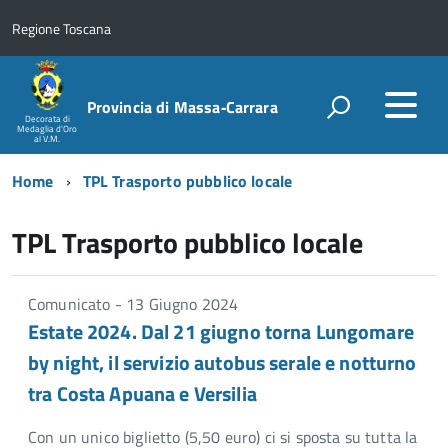
Regione Toscana
Provincia di Massa‑Carrara
Decorata di
Medaglia d'Oro
al V.M.
Home
TPL Trasporto pubblico locale
TPL Trasporto pubblico locale
Comunicato - 13 Giugno 2024
Estate 2024. Dal 21 giugno torna Lungomare
by night, il servizio autobus serale e notturno
tra Costa Apuana e Versilia
Con un unico biglietto (5,50 euro) ci si sposta su tutta la