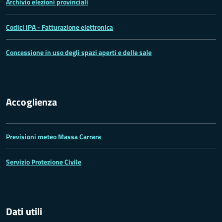
Archivio elezioni provinciali
Codici IPA - Fatturazione elettronica
Concessione in uso degli spazi aperti e delle sale
Accoglienza
Previsioni meteo Massa Carrara
Servizio Protezione Civile
Dati utili