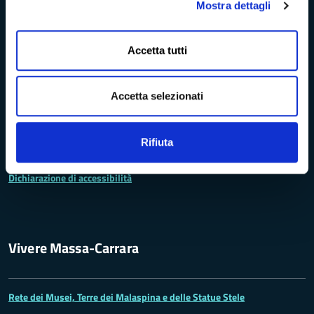
Mostra dettagli
Albo pretorio
Accetta tutti
Bandi di concorso
Accetta selezionati
Richieste di accesso
Problemi di accessibilità
Rifiuta
Dichiarazione di accessibilità
Vivere Massa-Carrara
Rete dei Musei, Terre dei Malaspina e delle Statue Stele