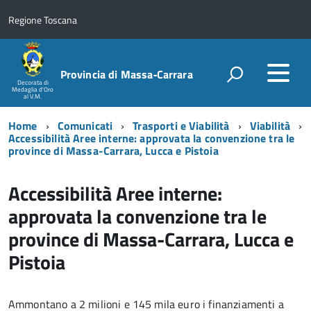
Regione Toscana
Provincia di Massa‑Carrara
Decorata di
Medaglia d'Oro
al V.M.
Home
Comunicati
Trasporti e Viabilità
Viabilità
Accessibilità Aree interne: approvata la convenzione tra le
province di Massa-Carrara, Lucca e Pistoia
Accessibilità Aree interne:
approvata la convenzione tra le
province di Massa-Carrara, Lucca e
Pistoia
Ammontano a 2 milioni e 145 mila euro i finanziamenti a