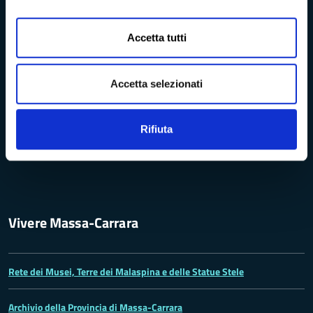
Albo pretorio
Accetta tutti
Bandi di concorso
Richieste di accesso
Accetta selezionati
Problemi di accessibilità
Rifiuta
Dichiarazione di accessibilità
Vivere Massa-Carrara
Rete dei Musei, Terre dei Malaspina e delle Statue Stele
Archivio della Provincia di Massa-Carrara