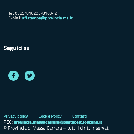
Tel: 0585/816203-816342
E-Mail:
uffstampa@provincia.ms.it
Seguici su
Facebook
Twitter
Privacy policy
Cookie Policy
Contatti
PEC:
provincia.massacarrara@postacert.toscana.it
© Provincia di Massa Carrara – tutti i diritti riservati