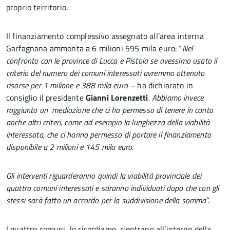
proprio territorio.
Il finanziamento complessivo assegnato all’area interna
Garfagnana ammonta a 6 milioni 595 mila euro: “
Nel
confronto con le province di Lucca e Pistoia se avessimo usato il
criterio del numero dei comuni interessati avremmo ottenuto
risorse per 1 milione e 388 mila euro –
ha dichiarato in
consiglio il presidente
Gianni Lorenzetti
. Abbiamo invece
raggiunto un mediazione che ci ha permesso di tenere in conto
anche altri criteri, come ad esempio la lunghezza della viabilità
interessata, che ci hanno permesso di portare il finanziamento
disponibile a 2 milioni e 145 mila euro.
Gli interventi riguarderanno quindi la viabilità provinciale dei
quattro comuni interessati e saranno individuati dopo che con gli
stessi sarà fatto un accordo per la suddivisione della somma
”.
I quattro comuni, lo ricordiamo, rientrano all’interno della