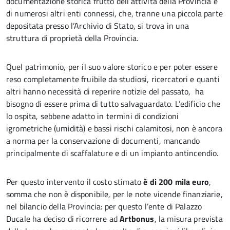
documentazione storica frutto dell’attività della Provincia e
di numerosi altri enti connessi, che, tranne una piccola parte
depositata presso l’Archivio di Stato, si trova in una
struttura di proprietà della Provincia.
Quel patrimonio, per il suo valore storico e per poter essere
reso completamente fruibile da studiosi, ricercatori e quanti
altri hanno necessità di reperire notizie del passato, ha
bisogno di essere prima di tutto salvaguardato. L’edificio che
lo ospita, sebbene adatto in termini di condizioni
igrometriche (umidità) e bassi rischi calamitosi, non è ancora
a norma per la conservazione di documenti, mancando
principalmente di scaffalature e di un impianto antincendio.
Per questo intervento il costo stimato
è di 200 mila euro
,
somma che non è disponibile, per le note vicende finanziarie,
nel bilancio della Provincia: per questo l’ente di Palazzo
Ducale ha deciso di ricorrere ad
Artbonus
, la misura prevista