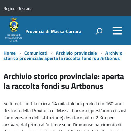
Regione Toscana
Provincia di Massa‑Carrara
Decorata di
Medaglia d'Oro
al V.M.
Home
Comunicati
Archivio provinciale
Archivio
storico provinciale: aperta la raccolta fondi su Artbonus
Archivio storico provinciale: aperta
la raccolta fondi su Artbonus
Se li metti in fila i circa 14 mila faldoni prodotti in 160 anni
di storia della Provincia di Massa-Carrara (quest’anno ci sarà
l’anniversario dell’istituzione) devi fare più di 2 Km per
arrivare dal primo all’ultimo: sono l’immenso patrimonio di