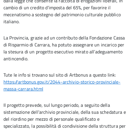
dalla legge che consente la raccolta di erogazioni liberali, in
cambio di un credito d’imposta del 65%, per favorire il
mecenatismo a sostegno del patrimonio culturale pubblico
italiano.
La Provincia, grazie ad un contributo della Fondazione Cassa
di Risparmio di Carrara, ha potuto assegnare un incarico per
la stesura di un progetto esecutivo mirato all’adeguamento
antincendio.
Tute le info si trovano sul sito di Artbonus a questo link:
https://artbonus.gov.it/2044-archivio-storico-provinciale-
massa-carrara.html
Il progetto prevede, sul lungo periodo, a seguito della
sistemazione dell’archivio provinciale, della sua schedatura e
del riordino per mezzo di personale qualificato e
specializzato, la possibilità di condivisione della struttura per