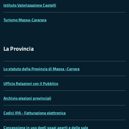
Istituto Valorizzazione Castelli
Turismo Massa-Cararara
La Provincia
Lo statuto della Provincia di Massa -Carrara
Ufficio Relazioni con il Pubblico
Archivio elezioni provinciali
Codici IPA - Fatturazione elettronica
Concessione in uso degli spazi aperti e delle sale