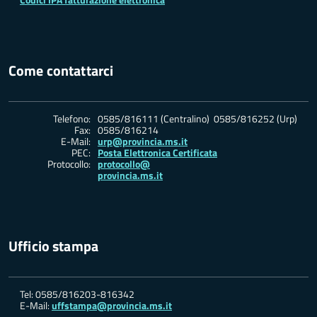
Come contattarci
Telefono:
0585/816111 (Centralino) 0585/816252 (Urp)
Fax:
0585/816214
E-Mail:
urp@provincia.ms.it
PEC:
Posta Elettronica Certificata
Protocollo:
protocollo@
provincia.ms.it
Ufficio stampa
Tel: 0585/816203-816342
E-Mail:
uffstampa@provincia.ms.it