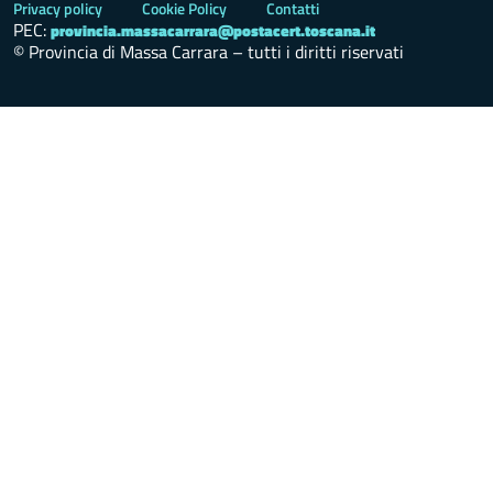
Privacy policy
Cookie Policy
Contatti
PEC:
provincia.massacarrara@postacert.toscana.it
© Provincia di Massa Carrara – tutti i diritti riservati