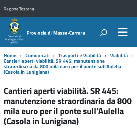
Regione Toscana
Provincia di Massa‑Carrara
Decorata di
Medaglia d'Oro
al V.M.
Home
Comunicati
Trasporti e Viabilità
Viabilità
Cantieri aperti viabilità. SR 445: manutenzione
straordinaria da 800 mila euro per il ponte sull’Aulella
(Casola in Lunigiana)
Cantieri aperti viabilità. SR 445:
manutenzione straordinaria da 800
mila euro per il ponte sull’Aulella
(Casola in Lunigiana)