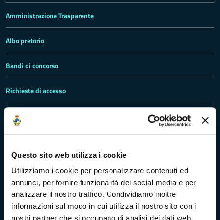
Amministrazione Trasparente
Albo pretorio
Bandi di concorso
Richieste di accesso
Problemi di accessibilità
Dichiarazione di accessibilità
Questo sito web utilizza i cookie
Utilizziamo i cookie per personalizzare contenuti ed
annunci, per fornire funzionalità dei social media e per
Vivere Massa-Carrara
analizzare il nostro traffico. Condividiamo inoltre
informazioni sul modo in cui utilizza il nostro sito con i
nostri partner che si occupano di analisi dei dati web,