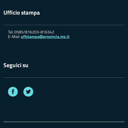
Ufficio stampa
Tel: 0585/816203-816342
E-Mail:
uffstampa@provincia.ms.it
Seguici su
Facebook
Twitter