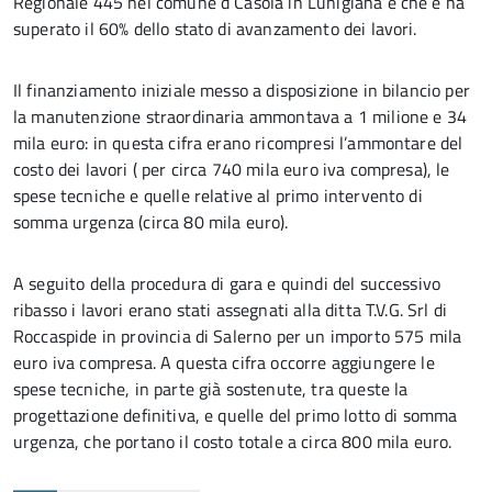
Regionale 445 nel comune d Casola in Lunigiana e che è ha
superato il 60% dello stato di avanzamento dei lavori.
Il finanziamento iniziale messo a disposizione in bilancio per
la manutenzione straordinaria ammontava a 1 milione e 34
mila euro: in questa cifra erano ricompresi l’ammontare del
costo dei lavori ( per circa 740 mila euro iva compresa), le
spese tecniche e quelle relative al primo intervento di
somma urgenza (circa 80 mila euro).
A seguito della procedura di gara e quindi del successivo
ribasso i lavori erano stati assegnati alla ditta T.V.G. Srl di
Roccaspide in provincia di Salerno per un importo 575 mila
euro iva compresa. A questa cifra occorre aggiungere le
spese tecniche, in parte già sostenute, tra queste la
progettazione definitiva, e quelle del primo lotto di somma
urgenza, che portano il costo totale a circa 800 mila euro.