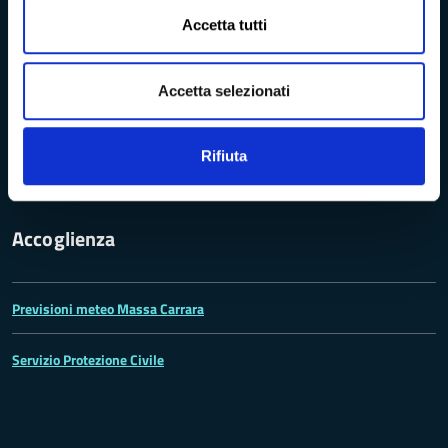
Accetta tutti
Archivio elezioni provinciali
Codici IPA - Fatturazione elettronica
Accetta selezionati
Concessione in uso degli spazi aperti e delle sale
Rifiuta
Accoglienza
Previsioni meteo Massa Carrara
Servizio Protezione Civile