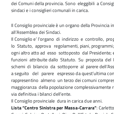
dei Comuni della provincia. Sono eleggibili a Consigli
sindaci e i consiglieri comunali in carica.
Il Consiglio provinciale è un organo della Provincia 
all’Assemblea dei Sindaci.
Il Consiglio e’ l’organo di indirizzo e controllo, p
lo Statuto, approva regolamenti, piani, programmi;
ogni altro atto ad esso sottoposto dal Presidente; 
funzioni attribuite dallo Statuto. Su proposta del 
schemi di bilancio da sottoporre al parere dell’As
a seguito del parere espresso da quest’ultima con
rappresentino almeno un terzo dei comuni compresi
maggioranza della popolazione complessivamente r
via definitiva i bilanci dell’ente.
Il Consiglio provinciale dura in carica due anni.
Lista “Centro Sinistra per Massa-Carrara”
: Carlett