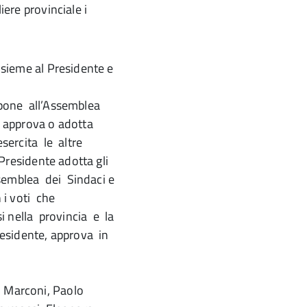
ere provinciale i
insieme al Presidente e
ropone all’Assemblea
 approva o adotta
esercita le altre
Presidente adotta gli
semblea dei Sindaci e
 i voti che
 nella provincia e la
esidente, approva in
o Marconi, Paolo