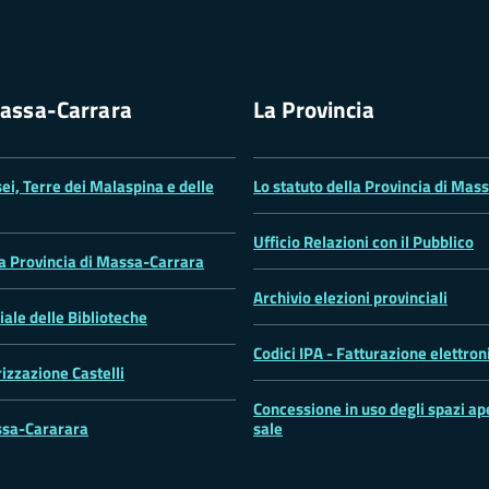
assa-Carrara
La Provincia
ei, Terre dei Malaspina e delle
Lo statuto della Provincia di Mas
Ufficio Relazioni con il Pubblico
la Provincia di Massa-Carrara
Archivio elezioni provinciali
iale delle Biblioteche
Codici IPA - Fatturazione elettron
rizzazione Castelli
Concessione in uso degli spazi ape
sa-Cararara
sale