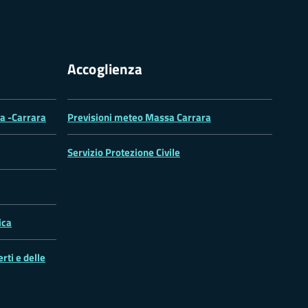
Accoglienza
sa -Carrara
Previsioni meteo Massa Carrara
Servizio Protezione Civile
ica
rti e delle