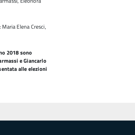
 Carmassi, Eleonora
: Maria Elena Cresci,
ugno 2018 sono
Carmassi e Giancarlo
sentata alle elezioni