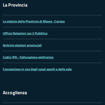
La Provincia
Lo statuto della Provincia di Massa -Carrara
Ufficio Relazioni con il Pubblico
Archivio elezioni provinciali
Codici IPA - Fatturazione elettronica
Concessione in uso degli spazi aperti e delle sale
Accoglienza