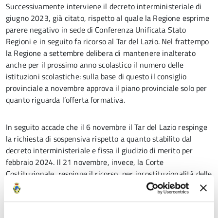
Successivamente interviene il decreto interministeriale di
giugno 2023, già citato, rispetto al quale la Regione esprime
parere negativo in sede di Conferenza Unificata Stato
Regioni e in seguito fa ricorso al Tar del Lazio. Nel frattempo
la Regione a settembre delibera di mantenere inalterato
anche per il prossimo anno scolastico il numero delle
istituzioni scolastiche: sulla base di questo il consiglio
provinciale a novembre approva il piano provinciale solo per
quanto riguarda l’offerta formativa.
In seguito accade che il 6 novembre il Tar del Lazio respinge
la richiesta di sospensiva rispetto a quanto stabilito dal
decreto interministeriale e fissa il giudizio di merito per
febbraio 2024. Il 21 novembre, invece, la Corte
Costituzionale respinge il ricorso per incostituzionalità delle
norme stabilite dalla legge di bilancio.
La Regione a questo punto il 4 dicembre con delibera della