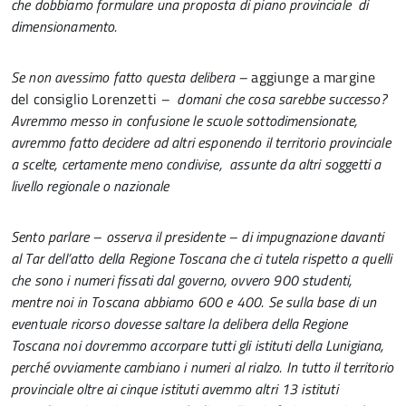
che dobbiamo formulare una proposta di piano provinciale di
dimensionamento.
Se non avessimo fatto questa delibera –
aggiunge a margine
del consiglio Lorenzetti
– domani che cosa sarebbe successo?
Avremmo messo in confusione le scuole sottodimensionate,
avremmo fatto decidere ad altri esponendo il territorio provinciale
a scelte, certamente meno condivise, assunte da altri soggetti a
livello regionale o nazionale
Sento parlare – osserva il presidente – di impugnazione davanti
al Tar dell’atto della Regione Toscana che ci tutela rispetto a quelli
che sono i numeri fissati dal governo, ovvero 900 studenti,
mentre noi in Toscana abbiamo 600 e 400. Se sulla base di un
eventuale ricorso dovesse saltare la delibera della Regione
Toscana noi dovremmo accorpare tutti gli istituti della Lunigiana,
perché ovviamente cambiano i numeri al rialzo. In tutto il territorio
provinciale oltre ai cinque istituti avemmo altri 13 istituti