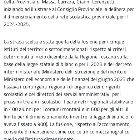
della Provincia di Massa-Carrara, Gianni Lorenzetti,
iniziando ad illustrare al Consiglio Provinciale la delibera per
il dimensionamento della rete scolastica provinciale per il
2024-2025.
La strada scelta è stata quella della fusione per i cinque
istituti del territorio sottodimensionati rispetto ai criteri
determinati a inizio dicembre dalla Regione Toscana sulla
base della legge statale di bilancio per il 2023 e del decreto
interministeriale (Ministero dell’istruzione e del merito e
Ministero dell’economia e delle finanze) del giugno 2023 che
fissava i contingenti regionali di organico dei dirigenti
scolastici e dei direttori dei servizi amministrativi per i
prossimi tre anni scolastici. I parametri regionali stabilivano
in 400 alunni per i comuni montani e in 600 per gli altri il
limite per il dimensionamento (mentre la legge di bilancio lo
aveva fissato a 900). La fusione, rispetto all’accorpamento,
consente di mantenere come codice unico meccanografico
quello dell’Istituto dimensionato.