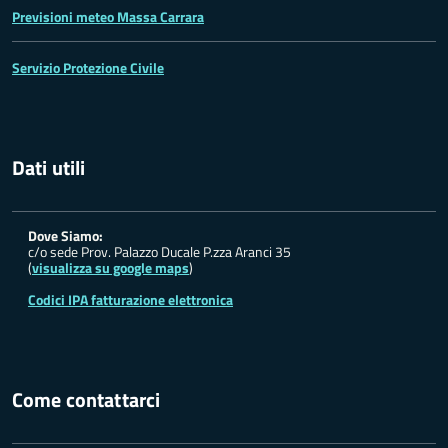
Previsioni meteo Massa Carrara
Servizio Protezione Civile
Dati utili
Dove Siamo:
c/o sede Prov. Palazzo Ducale P.zza Aranci 35
(
visualizza su google maps
)
Codici IPA fatturazione elettronica
Come contattarci