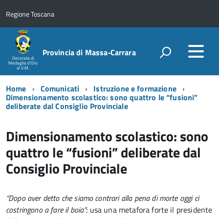
Regione Toscana
Provincia di Massa‑Carrara
Decorata di
Medaglia d'Oro
al V.M.
Home
Comunicati
Istruzione e formazione
Dimensionamento scolastico: sono quattro le “fusioni”
deliberate dal Consiglio Provinciale
Dimensionamento scolastico: sono
quattro le “fusioni” deliberate dal
Consiglio Provinciale
“Dopo aver detto che siamo contrari alla pena di morte oggi ci
costringono a fare il boia”
: usa una metafora forte il presidente