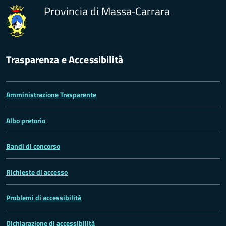
Provincia di Massa‑Carrara
Trasparenza e Accessibilità
Amministrazione Trasparente
Albo pretorio
Bandi di concorso
Richieste di accesso
Problemi di accessibilità
Dichiarazione di accessibilità