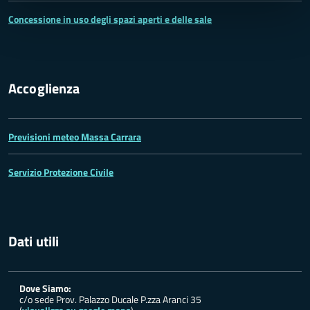
Concessione in uso degli spazi aperti e delle sale
Accoglienza
Previsioni meteo Massa Carrara
Servizio Protezione Civile
Dati utili
Dove Siamo:
c/o sede Prov. Palazzo Ducale P.zza Aranci 35