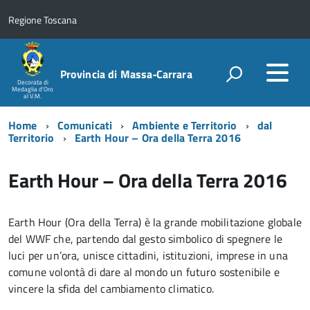
Regione Toscana
Provincia di Massa‑Carrara
Decorata di
Medaglia d'Oro
al V.M.
Home
Comunicati
Ambiente e Territorio
dal
Territorio
Earth Hour – Ora della Terra 2016
Earth Hour – Ora della Terra 2016
Earth Hour (Ora della Terra) è la grande mobilitazione globale
del WWF che, partendo dal gesto simbolico di spegnere le
luci per un’ora, unisce cittadini, istituzioni, imprese in una
comune volontà di dare al mondo un futuro sostenibile e
vincere la sfida del cambiamento climatico.