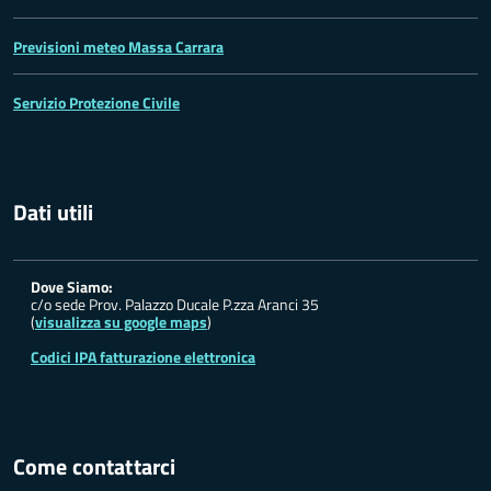
Previsioni meteo Massa Carrara
Servizio Protezione Civile
Dati utili
Dove Siamo:
c/o sede Prov. Palazzo Ducale P.zza Aranci 35
(
visualizza su google maps
)
Codici IPA fatturazione elettronica
Come contattarci