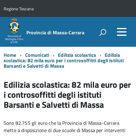
Regione Toscana
Provincia di Massa‑Carrara
Decorata di
Medaglia d'Oro
al V.M.
Home
Comunicati
Edilizia scolastica
Edilizia
scolastica: 82 mila euro per i controsoffitti degli istituti
Barsanti e Salvetti di Massa
Edilizia scolastica: 82 mila euro per
i controsoffitti degli istituti
Barsanti e Salvetti di Massa
Sono 82.755 gli euro che la Provincia di Massa-Carrara
mette a disposizione di due scuole di Massa per interventi