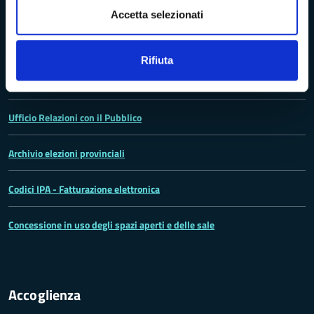
Accetta selezionati
La Provincia
Rifiuta
Lo statuto della Provincia di Massa -Carrara
Ufficio Relazioni con il Pubblico
Archivio elezioni provinciali
Codici IPA - Fatturazione elettronica
Concessione in uso degli spazi aperti e delle sale
Accoglienza