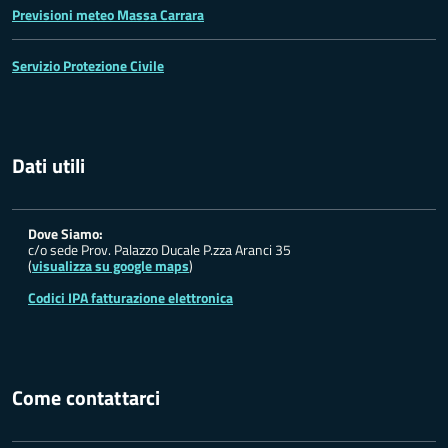
Previsioni meteo Massa Carrara
Servizio Protezione Civile
Dati utili
Dove Siamo:
c/o sede Prov. Palazzo Ducale P.zza Aranci 35
(
visualizza su google maps
)
Codici IPA fatturazione elettronica
Come contattarci