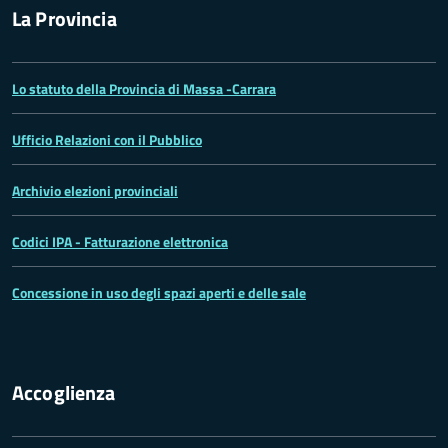
La Provincia
Lo statuto della Provincia di Massa -Carrara
Ufficio Relazioni con il Pubblico
Archivio elezioni provinciali
Codici IPA - Fatturazione elettronica
Concessione in uso degli spazi aperti e delle sale
Accoglienza