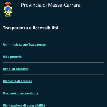
Provincia di Massa‑Carrara
Trasparenza e Accessibilità
Amministrazione Trasparente
Albo pretorio
Bandi di concorso
Richieste di accesso
Problemi di accessibilità
Dichiarazione di accessibilità