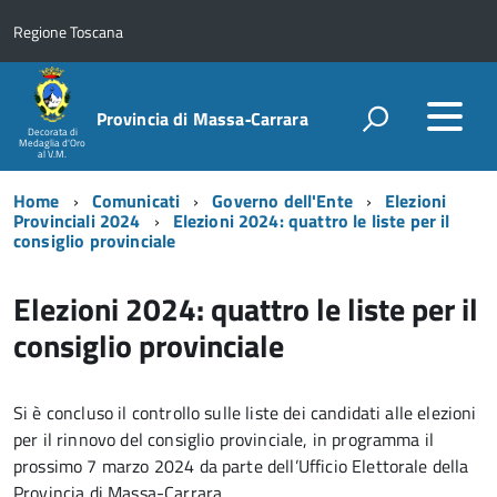
Regione Toscana
Provincia di Massa‑Carrara
Decorata di
Medaglia d'Oro
al V.M.
Home
Comunicati
Governo dell'Ente
Elezioni
Provinciali 2024
Elezioni 2024: quattro le liste per il
consiglio provinciale
Elezioni 2024: quattro le liste per il
consiglio provinciale
Si è concluso il controllo sulle liste dei candidati alle elezioni
per il rinnovo del consiglio provinciale, in programma il
prossimo 7 marzo 2024 da parte dell’Ufficio Elettorale della
Provincia di Massa-Carrara.