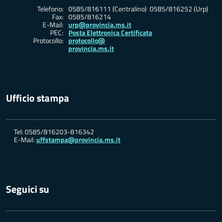
Telefono:
0585/816111 (Centralino) 0585/816252 (Urp)
Fax:
0585/816214
E-Mail:
urp@provincia.ms.it
PEC:
Posta Elettronica Certificata
Protocollo:
protocollo@
provincia.ms.it
Ufficio stampa
Tel: 0585/816203-816342
E-Mail:
uffstampa@provincia.ms.it
Seguici su