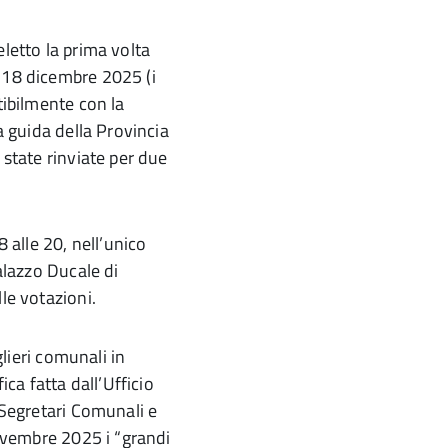
letto la prima volta
 18 dicembre 2025 (i
tibilmente con la
a guida della Provincia
 state rinviate per due
 alle 20, nell’unico
alazzo Ducale di
le votazioni.
glieri comunali in
ica fatta dall’Ufficio
 Segretari Comunali e
novembre 2025 i “grandi