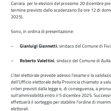
Carrara per le elezioni del prossimo 20 dicembre pre
termine previsto dallo scadenzario (le ore 12 di d
2025).
Sono, in ordina di presentazione:
–
Gianluigi Giannetti
, sindaco del Comune di Fiv
–
Roberto Valettini
, sindaco del Comune di Aulla
L’iter elettorale prevede adesso l’esame e la validaz
dell’Ufficio elettorale della Provincia chiamato a valut
criteri previsti dalla legge e, di conseguenza, a pronu
sull’ammissibilità entro il 5 dicembre 2025. Successi
effettuerà il sorteggio per stabilire l’ordine di inser
elettorali.