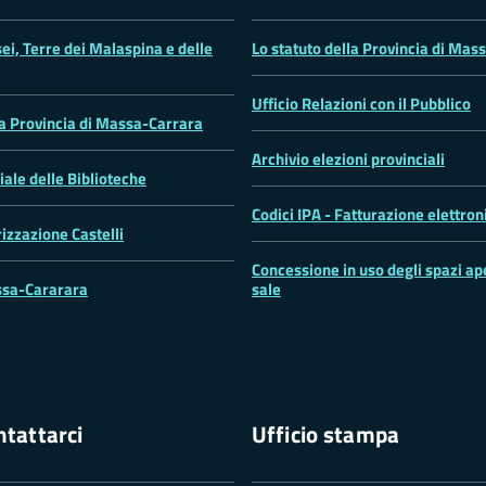
ei, Terre dei Malaspina e delle
Lo statuto della Provincia di Mas
Ufficio Relazioni con il Pubblico
la Provincia di Massa-Carrara
Archivio elezioni provinciali
iale delle Biblioteche
Codici IPA - Fatturazione elettron
rizzazione Castelli
Concessione in uso degli spazi ape
sa-Cararara
sale
tattarci
Ufficio stampa