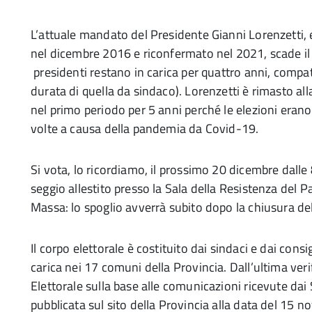
L’attuale mandato del Presidente Gianni Lorenzetti, e
nel dicembre 2016 e riconfermato nel 2021, scade il
presidenti restano in carica per quattro anni, compa
durata di quella da sindaco). Lorenzetti è rimasto all
nel primo periodo per 5 anni perché le elezioni erano
volte a causa della pandemia da Covid-19.
Si vota, lo ricordiamo, il prossimo 20 dicembre dalle 8
seggio allestito presso la Sala della Resistenza del P
Massa: lo spoglio avverrà subito dopo la chiusura del
Il corpo elettorale è costituito dai sindaci e dai consi
carica nei 17 comuni della Provincia. Dall’ultima verif
Elettorale sulla base alle comunicazioni ricevute dai
pubblicata sul sito della Provincia alla data del 15 