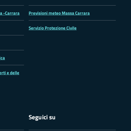
sa -Carrara
Previsioni meteo Massa Carrara
Servizio Protezione Civile
ica
rti e delle
Seguici su