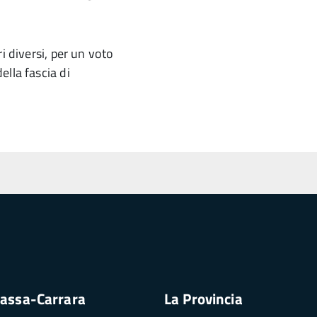
i diversi, per un voto
lla fascia di
assa-Carrara
La Provincia