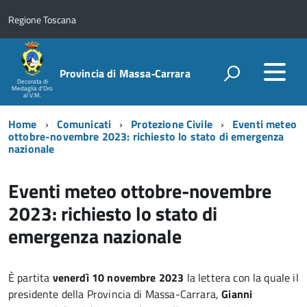
Regione Toscana
Provincia di Massa‑Carrara
Decorata di
Medaglia d'Oro
al V.M.
Home
Comunicati
Protezione Civile
Eventi meteo
ottobre-novembre 2023: richiesto lo stato di emergenza
nazionale
Eventi meteo ottobre-novembre
2023: richiesto lo stato di
emergenza nazionale
È partita
venerdì 10 novembre 2023
la lettera con la quale il
presidente della Provincia di Massa-Carrara,
Gianni