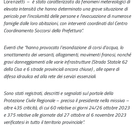
Lorenzetti
– è stato caratterizzato da fenomeni metereologici di
elevata intensità che hanno determinato una grave situazione di
pericolo per l’incolumità delle persone e l’evacuazione di numerose
famiglie dalle loro abitazioni, con interventi coordinati dal Centro
Coordinamento Soccorsi della Prefettura”.
Eventi che “hanno provocato l’esondazione di corsi d’acqua, lo
smottamento dei versanti, allagamenti, movimenti franosi, nonché
gravi danneggiamenti alle varie infrastrutture (Strada Statale 62
della Cisa e 6 strade provinciali ancora chiuse) , alle opere di
difesa idraulica ed alla rete dei servizi essenziali.
Sono stati registrati, descritti e segnalati sul portale della
Protezione Civile Regionale – precisa il presidente nella missiva –
oltre 435 criticità, di cui 60 relative ai giorni 24/26 ottobre 2023
e 375 relative alle giornate dal 27 ottobre al 6 novembre 2023
verificatesi in tutto il territorio provinciale”.