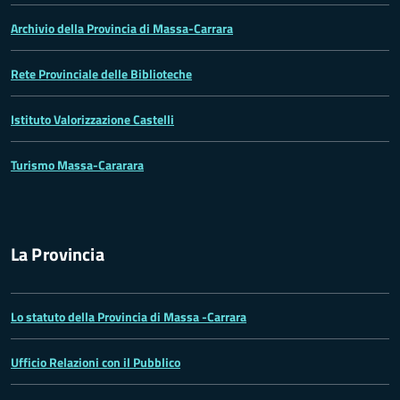
Archivio della Provincia di Massa-Carrara
Rete Provinciale delle Biblioteche
Istituto Valorizzazione Castelli
Turismo Massa-Cararara
La Provincia
Lo statuto della Provincia di Massa -Carrara
Ufficio Relazioni con il Pubblico