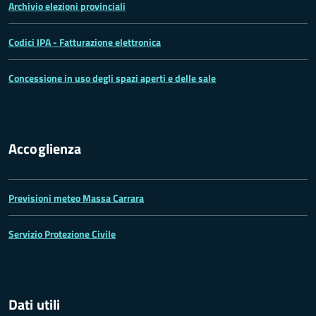
Archivio elezioni provinciali
Codici IPA - Fatturazione elettronica
Concessione in uso degli spazi aperti e delle sale
Accoglienza
Previsioni meteo Massa Carrara
Servizio Protezione Civile
Dati utili