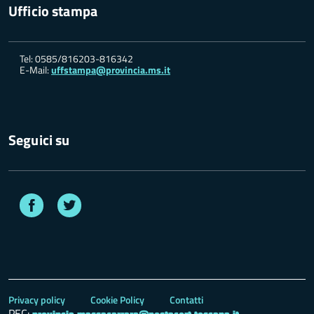
Ufficio stampa
Tel: 0585/816203-816342
E-Mail:
uffstampa@provincia.ms.it
Seguici su
Facebook
Twitter
Privacy policy
Cookie Policy
Contatti
PEC:
provincia.massacarrara@postacert.toscana.it