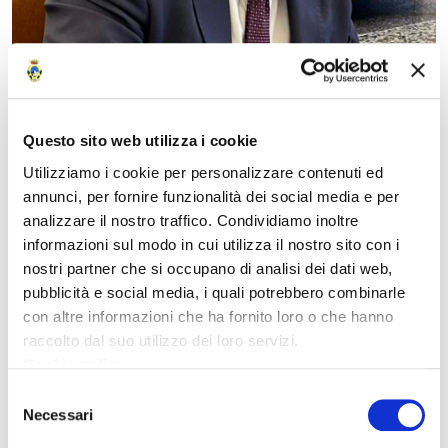
Questo sito web utilizza i cookie
Utilizziamo i cookie per personalizzare contenuti ed
annunci, per fornire funzionalità dei social media e per
analizzare il nostro traffico. Condividiamo inoltre
informazioni sul modo in cui utilizza il nostro sito con i
nostri partner che si occupano di analisi dei dati web,
pubblicità e social media, i quali potrebbero combinarle
con altre informazioni che ha fornito loro o che hanno
raccolto dal suo utilizzo dei loro servizi.
Cookie policy
Data
Selezione
Necessari
del
13 novembre 2023
consenso