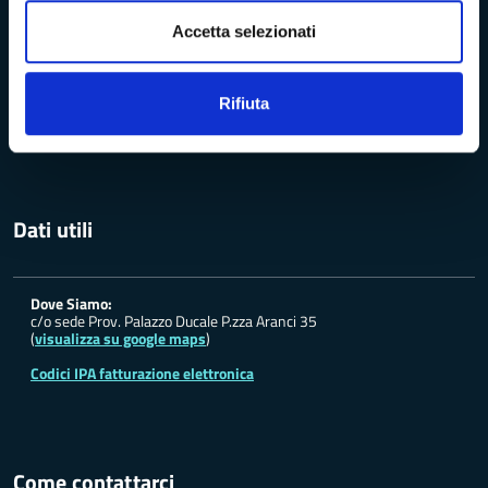
Accetta selezionati
Previsioni meteo Massa Carrara
Rifiuta
Servizio Protezione Civile
Dati utili
Dove Siamo:
c/o sede Prov. Palazzo Ducale P.zza Aranci 35
(
visualizza su google maps
)
Codici IPA fatturazione elettronica
Come contattarci