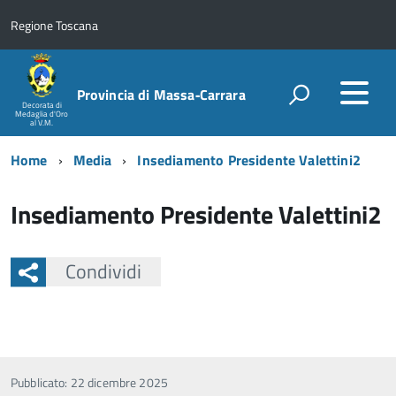
Regione Toscana
Provincia di Massa‑Carrara
Decorata di
Medaglia d'Oro
al V.M.
Home
Media
Insediamento Presidente Valettini2
Insediamento Presidente Valettini2
Condividi
Pubblicato: 22 dicembre 2025