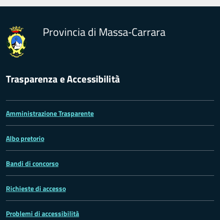
Provincia di Massa‑Carrara
Trasparenza e Accessibilità
Amministrazione Trasparente
Albo pretorio
Bandi di concorso
Richieste di accesso
Problemi di accessibilità