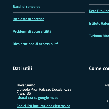
Bandi di concorso
Rete Provinc
Richieste di accesso
Istituto Valo
Problemi di accessibilità
Turismo Mas
Dichiarazione di accessibilità
Dati utili
Come con
Dove Siamo:
Tel
c/o sede Prov. Palazzo Ducale P.zza
Aranci 35
(
visualizza su google maps
)
E
Codici IPA fatturazione elettronica