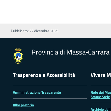
Pubblicato: 22 dicembre 2025
Provincia di Massa‑Carrara
Trasparenza e Accessibilità
Vivere M
Amministrazione Trasparente
Rete dei Mus
Statue Stele
Albo pretorio
Archivio del