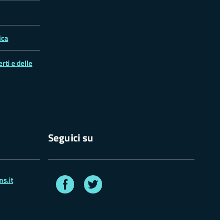
ica
rti e delle
Seguici su
Facebook
Twitter
s.it