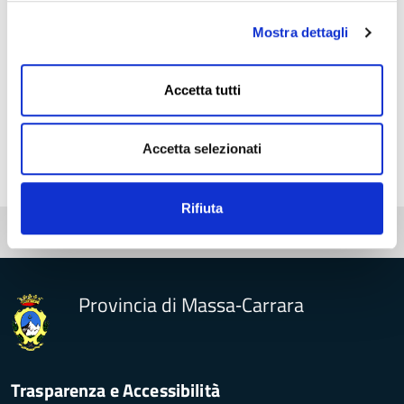
Data
Mostra dettagli
06 settembre 2023
Fonte
Accetta tutti
Ufficio stampa Provincia di Massa-Carrara
Accetta selezionati
Rifiuta
Pubblicato: 06 settembre 2023
Provincia di Massa‑Carrara
Trasparenza e Accessibilità