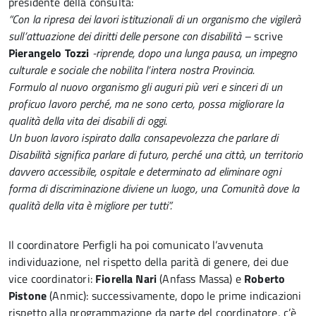
presidente della consulta:
“Con la ripresa dei lavori istituzionali di un organismo che vigilerà
sull’attuazione dei diritti delle persone con disabilità –
scrive
Pierangelo Tozzi
-riprende, dopo una lunga pausa, un impegno
culturale e sociale che nobilita l’intera nostra Provincia.
Formulo al nuovo organismo gli auguri più veri e sinceri di un
proficuo lavoro perché, ma ne sono certo, possa migliorare la
qualità della vita dei disabili di oggi.
Un buon lavoro ispirato dalla consapevolezza che parlare di
Disabilità significa parlare di futuro, perché una città, un territorio
davvero accessibile, ospitale e determinato ad eliminare ogni
forma di discriminazione diviene un luogo, una Comunità dove la
qualità della vita è migliore per tutti”.
Il coordinatore Perfigli ha poi comunicato l’avvenuta
individuazione, nel rispetto della parità di genere, dei due
vice coordinatori:
Fiorella Nari
(Anfass Massa) e
Roberto
Pistone
(Anmic): successivamente, dopo le prime indicazioni
rispetto alla programmazione da parte del coordinatore, c’è