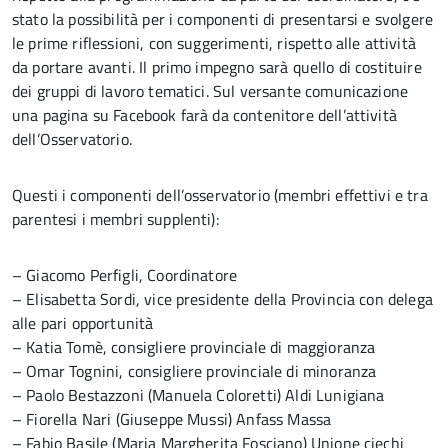
stato la possibilità per i componenti di presentarsi e svolgere
le prime riflessioni, con suggerimenti, rispetto alle attività
da portare avanti. Il primo impegno sarà quello di costituire
dei gruppi di lavoro tematici. Sul versante comunicazione
una pagina su Facebook farà da contenitore dell’attività
dell’Osservatorio.
Questi i componenti dell’osservatorio (membri effettivi e tra
parentesi i membri supplenti):
– Giacomo Perfigli, Coordinatore
– Elisabetta Sordi, vice presidente della Provincia con delega
alle pari opportunità
– Katia Tomè, consigliere provinciale di maggioranza
– Omar Tognini, consigliere provinciale di minoranza
– Paolo Bestazzoni (Manuela Coloretti) Aldi Lunigiana
– Fiorella Nari (Giuseppe Mussi) Anfass Massa
– Fabio Basile (Maria Margherita Fosciano) Unione ciechi