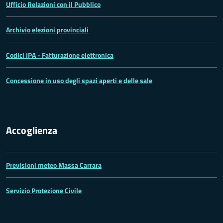
Ufficio Relazioni con il Pubblico
Archivio elezioni provinciali
Codici IPA - Fatturazione elettronica
Concessione in uso degli spazi aperti e delle sale
Accoglienza
Previsioni meteo Massa Carrara
Servizio Protezione Civile