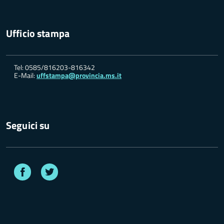
Ufficio stampa
Tel: 0585/816203-816342
E-Mail:
uffstampa@provincia.ms.it
Seguici su
Facebook
Twitter