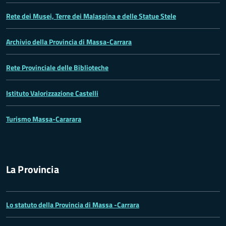
Rete dei Musei, Terre dei Malaspina e delle Statue Stele
Archivio della Provincia di Massa-Carrara
Rete Provinciale delle Biblioteche
Istituto Valorizzazione Castelli
Turismo Massa-Cararara
La Provincia
Lo statuto della Provincia di Massa -Carrara