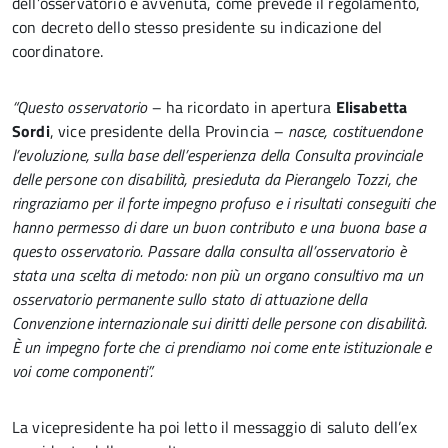
dell’osservatorio è avvenuta, come prevede il regolamento,
con decreto dello stesso presidente su indicazione del
coordinatore.
“Questo osservatorio –
ha ricordato in apertura
Elisabetta
Sordi
, vice presidente della Provincia
– nasce, costituendone
l’evoluzione, sulla base dell’esperienza della Consulta provinciale
delle persone con disabilità, presieduta da Pierangelo Tozzi, che
ringraziamo per il forte impegno profuso e i risultati conseguiti che
hanno permesso di dare un buon contributo e una buona base a
questo osservatorio. Passare dalla consulta all’osservatorio è
stata una scelta di metodo: non più un organo consultivo ma un
osservatorio permanente sullo stato di attuazione della
Convenzione internazionale sui diritti delle persone con disabilità.
È un impegno forte che ci prendiamo noi come ente istituzionale e
voi come componenti”.
La vicepresidente ha poi letto il messaggio di saluto dell’ex