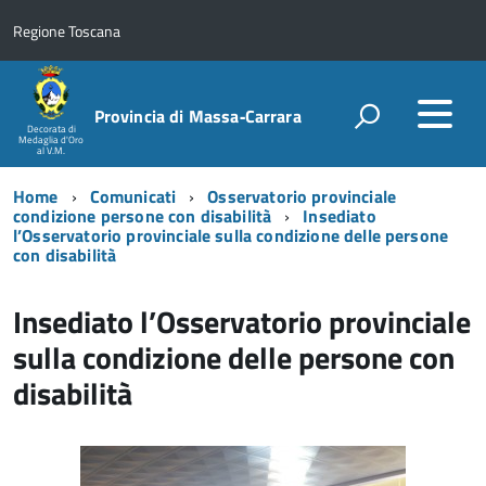
Regione Toscana
Provincia di Massa‑Carrara
Decorata di
Medaglia d'Oro
al V.M.
Home
Comunicati
Osservatorio provinciale
condizione persone con disabilità
Insediato
l’Osservatorio provinciale sulla condizione delle persone
con disabilità
Insediato l’Osservatorio provinciale
sulla condizione delle persone con
disabilità