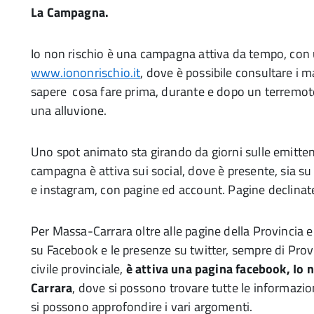
La Campagna.
Io non rischio è una campagna attiva da tempo, con un
www.iononrischio.it
, dove è possibile consultare i m
sapere cosa fare prima, durante e dopo un terrem
una alluvione.
Uno spot animato sta girando da giorni sulle emittent
campagna è attiva sui social, dove è presente, sia s
e instagram, con pagine ed account. Pagine declina
Per Massa-Carrara oltre alle pagine della Provincia e 
su Facebook e le presenze su twitter, sempre di Prov
civile provinciale,
è attiva una pagina facebook, Io 
Carrara
, dove si possono trovare tutte le informazion
si possono approfondire i vari argomenti.