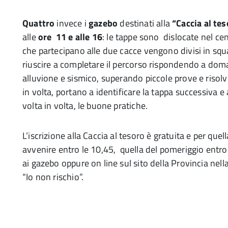
Quattro
invece i
gazebo
destinati alla
“Caccia al te
alle
ore 11 e alle 16
: le tappe sono dislocate nel cent
che partecipano alle due cacce vengono divisi in s
riuscire a completare il percorso rispondendo a doma
alluvione e sismico, superando piccole prove e risolv
in volta, portano a identificare la tappa successiva e
volta in volta, le buone pratiche.
L’iscrizione alla Caccia al tesoro è gratuita e per que
avvenire entro le 10,45, quella del pomeriggio entro
ai gazebo oppure on line sul sito della Provincia nell
“Io non rischio”.