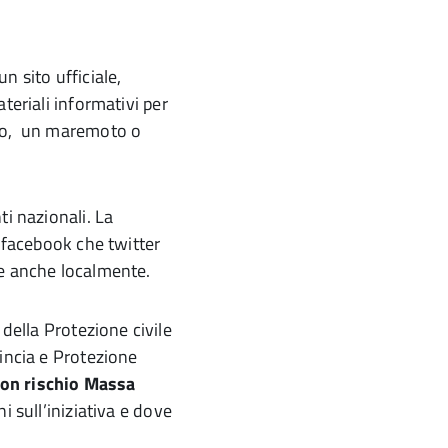
 sito ufficiale,
ateriali informativi per
oto, un maremoto o
i nazionali. La
u facebook che twitter
te anche localmente.
della Protezione civile
incia e Protezione
non rischio Massa
i sull’iniziativa e dove