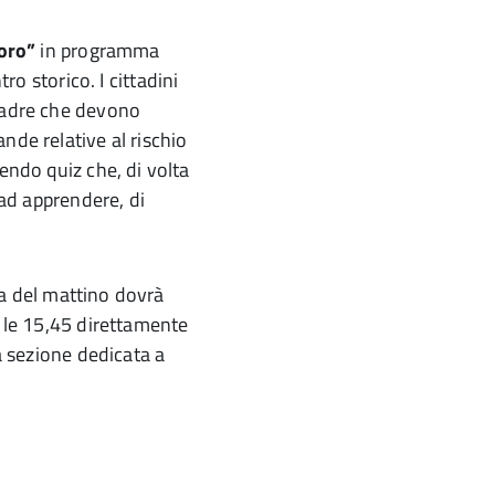
soro”
in programma
ro storico. I cittadini
quadre che devono
nde relative al rischio
endo quiz che, di volta
 ad apprendere, di
lla del mattino dovrà
 le 15,45 direttamente
a sezione dedicata a