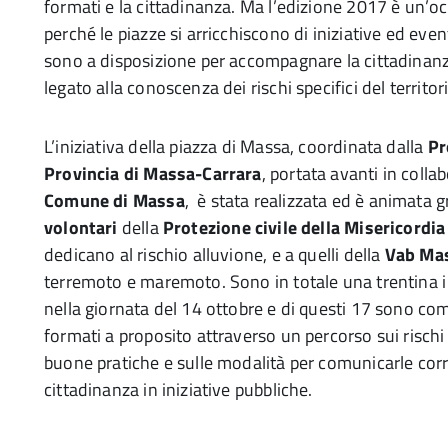
formati e la cittadinanza. Ma l’edizione 2017 è un’oc
perché le piazze si arricchiscono di iniziative ed eventi
sono a disposizione per accompagnare la cittadinanz
legato alla conoscenza dei rischi specifici del territor
L’iniziativa della piazza di Massa, coordinata dalla
Pr
Provincia di Massa-Carrara
, portata avanti in colla
Comune di Massa
, è stata realizzata ed è animata g
volontari
della
Protezione civile della Misericordi
dedicano al rischio alluvione, e a quelli della
Vab Ma
terremoto e maremoto. Sono in totale una trentina i
nella giornata del 14 ottobre e di questi 17 sono com
formati a proposito attraverso un percorso sui rischi d
buone pratiche e sulle modalità per comunicarle cor
cittadinanza in iniziative pubbliche.