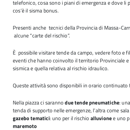
telefonico, cosa sono i piani di emergenza e dove li
cos’è il sisma bonus.
Presenti anche tecnici della Provincia di Massa-Carr
alcune “carte del rischio”.
È possibile visitare tende da campo, vedere foto e film
eventi che hanno coinvolto il territorio Provinciale e
sismica e quella relativa al rischio idraulico.
Queste attività sono disponibili in orario continuato 
Nella piazza ci saranno
due tende pneumatiche
: un
tenda di supporto nelle emergenze, l’altra come sala
gazebo
tematici
: uno per il rischio
alluvione
e uno p
maremoto