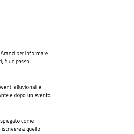
a Aranci per informare i
tti, è un passo
eventi alluvionali e
rante e dopo un evento
ne spiegato come
iscrivere a quello