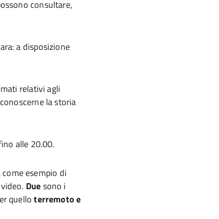
 possono consultare,
ara: a disposizione
ati relativi agli
 conoscerne la storia
fino alle 20.00.
a come esempio di
 video.
Due
sono i
er quello
terremoto e