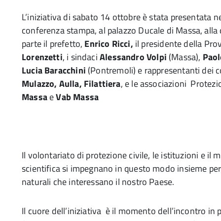
L’iniziativa di sabato 14 ottobre è stata presentata n
conferenza stampa, al palazzo Ducale di Massa, alla
parte il prefetto,
Enrico Ricci,
il presidente della Pro
Lorenzetti
, i sindaci
Alessandro Volpi
(Massa),
Paol
Lucia Baracchini
(Pontremoli) e rappresentanti dei 
Mulazzo, Aulla, Filattiera
, e le associazioni Protezi
Massa
e
Vab Massa
Il volontariato di protezione civile, le istituzioni e il
scientifica si impegnano in questo modo insieme per
naturali che interessano il nostro Paese.
Il cuore dell’iniziativa è il momento dell’incontro in p