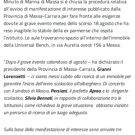
Minuto di Marina di Massa si è chiusa la procedura relativa
all’avviso di manifestazione di interesse pubblicato dalla
Provincia di Massa-Carrara per fare fronte alle esigenze
dovute al grave evento meteo dello scorso 18 agosto che ha
reso inagibile lo stabile della ex parmense che ospita
l’istituito. Le aule troveranno spazio all’interno dell’immobile
della Universal Bench, in via Aurelia ovest 156 a Massa.
“
Dopo il grave evento calamitoso di agosto –
ha dichiarato il
presidente della Provincia di Massa-Carrara,
Gianni
Lorenzetti
– ci siamo messi subito alla ricerca di un immobile per
garantire l’inizio dell’anno scolastico all’alberghiero. Di concerto
con il sindaco di Massa,
Persiani
, il prefetto
Aprea
e la dirigente
scolastica,
Silvia Bennati
, in rapporto di collaborazione tra le
istituzioni, come richiedeva la grave situazione, abbiamo iniziato
un percorso di ricerca di un luogo adeguato.
Sulla base della manifestazione di interesse sono arrivate tre