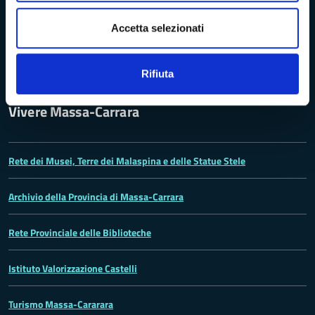
Problemi di accessibilità
Accetta selezionati
Dichiarazione di accessibilità
Rifiuta
Vivere Massa-Carrara
Rete dei Musei, Terre dei Malaspina e delle Statue Stele
Archivio della Provincia di Massa-Carrara
Rete Provinciale delle Biblioteche
Istituto Valorizzazione Castelli
Turismo Massa-Cararara