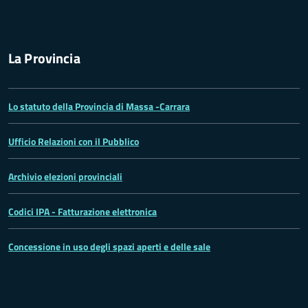
La Provincia
Lo statuto della Provincia di Massa -Carrara
Ufficio Relazioni con il Pubblico
Archivio elezioni provinciali
Codici IPA - Fatturazione elettronica
Concessione in uso degli spazi aperti e delle sale