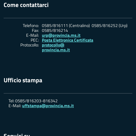
Come contattarci
Telefono:
0585/816111 (Centralino) 0585/816252 (Urp)
Fax:
0585/816214
E-Mail:
urp@provincia.ms.it
PEC:
Posta Elettronica Certificata
Protocollo:
protocollo@
provincia.ms.it
Ufficio stampa
Tel: 0585/816203-816342
E-Mail:
uffstampa@provincia.ms.it
Seguici su