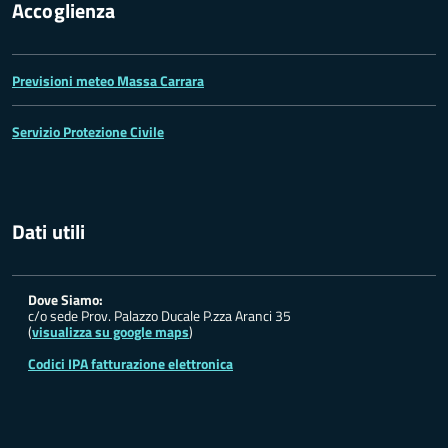
Accoglienza
Previsioni meteo Massa Carrara
Servizio Protezione Civile
Dati utili
Dove Siamo:
c/o sede Prov. Palazzo Ducale P.zza Aranci 35
(
visualizza su google maps
)
Codici IPA fatturazione elettronica