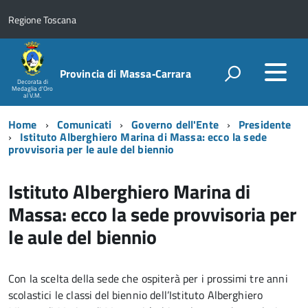
Regione Toscana
Provincia di Massa‑Carrara
Decorata di
Medaglia d'Oro
al V.M.
Home
Comunicati
Governo dell'Ente
Presidente
Istituto Alberghiero Marina di Massa: ecco la sede
provvisoria per le aule del biennio
Istituto Alberghiero Marina di
Massa: ecco la sede provvisoria per
le aule del biennio
Con la scelta della sede che ospiterà per i prossimi tre anni
scolastici le classi del biennio dell’Istituto Alberghiero