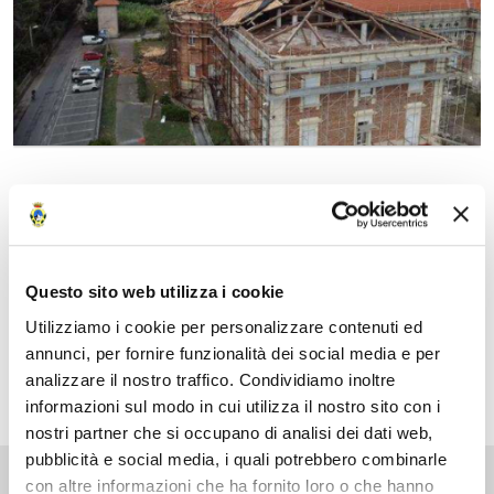
Data
20 Settembre 2022
Questo sito web utilizza i cookie
Fonte
Utilizziamo i cookie per personalizzare contenuti ed
annunci, per fornire funzionalità dei social media e per
Ufficio Stampa Provincia di Massa-Carrara
analizzare il nostro traffico. Condividiamo inoltre
informazioni sul modo in cui utilizza il nostro sito con i
nostri partner che si occupano di analisi dei dati web,
pubblicità e social media, i quali potrebbero combinarle
Pubblicato: 20 Settembre 2022
—
con altre informazioni che ha fornito loro o che hanno