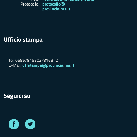
Protocollo:
protocollo@
provincia.ms.it
Ufficio stampa
Tel: 0585/816203-816342
E-Mail:
uffstampa@provincia.ms.it
Seguici su
Facebook
Twitter