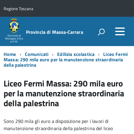
Regione Toscana
Provincia di Massa‑Carrara
Decorata di
Medaglia d'Oro
al V.M.
Home
Comunicati
Edilizia scolastica
Liceo Fermi
Massa: 290 mila euro per la manutenzione straordinaria
della palestrina
Liceo Fermi Massa: 290 mila euro
per la manutenzione straordinaria
della palestrina
Sono 290 mila gli euro a disposizione per i lavori di
manutenzione straordinaria della palestrina del liceo