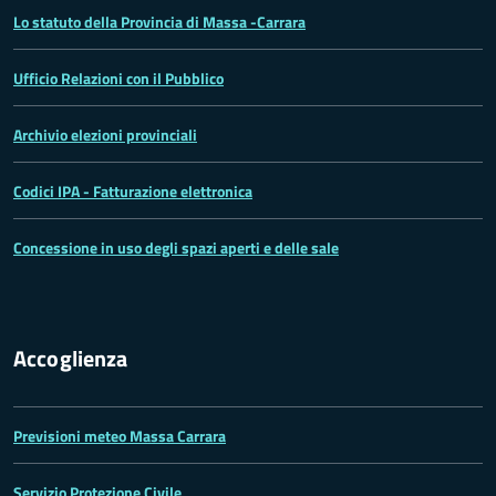
Lo statuto della Provincia di Massa -Carrara
Ufficio Relazioni con il Pubblico
Archivio elezioni provinciali
Codici IPA - Fatturazione elettronica
Concessione in uso degli spazi aperti e delle sale
Accoglienza
Previsioni meteo Massa Carrara
Servizio Protezione Civile