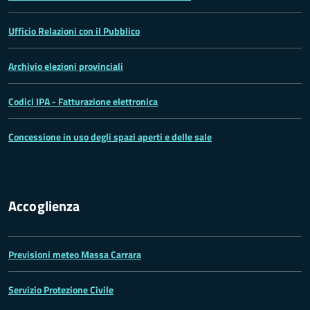
Ufficio Relazioni con il Pubblico
Archivio elezioni provinciali
Codici IPA - Fatturazione elettronica
Concessione in uso degli spazi aperti e delle sale
Accoglienza
Previsioni meteo Massa Carrara
Servizio Protezione Civile