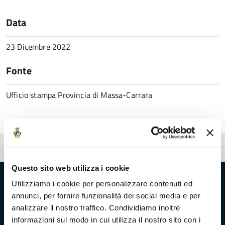
Data
23 Dicembre 2022
Fonte
Ufficio stampa Provincia di Massa-Carrara
Pubblicato: 23 Dicembre 2022
Questo sito web utilizza i cookie
Provincia di Massa‑Carrara
Utilizziamo i cookie per personalizzare contenuti ed
annunci, per fornire funzionalità dei social media e per
analizzare il nostro traffico. Condividiamo inoltre
informazioni sul modo in cui utilizza il nostro sito con i