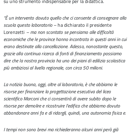
su uno strumento indispensabile per la didattica.
“È un intervento dovuto quello che ci consente di consegnare alla
scuola questo laboratorio –
ha dichiarato il presidente
Lorenzetti
– ma non scontato se pensiamo alle difficoltà
economiche che le province hanno incontrato in questi anni in cui
erano destinate alla cancellazione. Adesso, nonostante questo,
grazie alla continua ricerca di fonti di finanziamento possiamo
dire che la nostra provincia ha uno dei piani di edilizia scolastica
più ambiziosi al livello regionale, con circa 50 milioni.
La notizia buona, oggi, oltre al laboratorio, è che abbiamo le
risorse per finanziare la progettazione esecutiva del liceo
scientifico Marconi che ci consentirà di avere subito dopo le
risorse per demolire e ricostruire l’edifico che abbiamo dovuto
abbandonare anni fa e di ridargli, quindi, una autonomia fisica e.
I tempi non sono brevi ma richiederanno alcuni anni però già