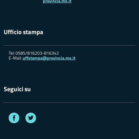
provincia.ms.it
Ufficio stampa
Tel: 0585/816203-816342
E-Mail:
uffstampa@provincia.ms.it
Seguici su
Facebook
Twitter