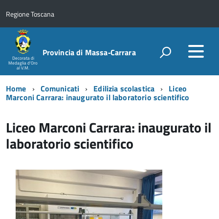
Regione Toscana
Provincia di Massa‑Carrara
Decorata di
Medaglia d'Oro
al V.M.
Home
Comunicati
Edilizia scolastica
Liceo
Marconi Carrara: inaugurato il laboratorio scientifico
Liceo Marconi Carrara: inaugurato il
laboratorio scientifico