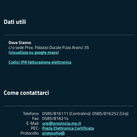
Dati utili
Dove Siamo:
c/o sede Prov. Palazzo Ducale P.zza Aranci 35
(
visualizza su google maps
)
Codici IPA fatturazione elettronica
Come contattarci
Telefono:
0585/816111 (Centralino) 0585/816252 (Urp)
Fax:
0585/816214
E-Mail:
urp@provincia.ms.it
PEC:
Posta Elettronica Certificata
Protocollo:
protocollo@