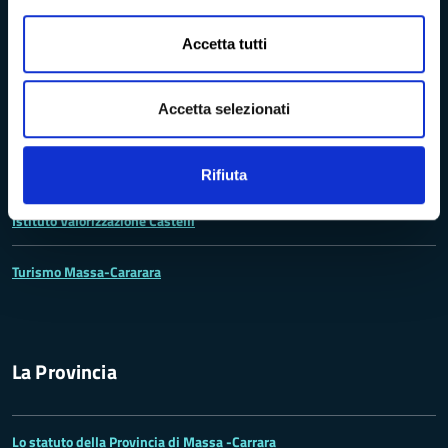
Accetta tutti
Rete dei Musei, Terre dei Malaspina e delle Statue Stele
Accetta selezionati
Archivio della Provincia di Massa-Carrara
Rete Provinciale delle Biblioteche
Rifiuta
Istituto Valorizzazione Castelli
Turismo Massa-Cararara
La Provincia
Lo statuto della Provincia di Massa -Carrara