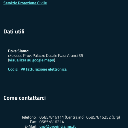
Servizio Protezione Civile
Dati utili
Dove Siamo:
c/o sede Prov. Palazzo Ducale P.zza Aranci 35
(
visualizza su google maps
)
Codici IPA fatturazione elettronica
Come contattarci
Telefono:
0585/816111 (Centralino) 0585/816252 (Urp)
Fax:
0585/816214
E-Mail:
urp@provincia.ms.it