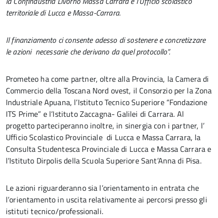
la Confindustria Livorno Massa Carrara e l’Ufficio scolastico
territoriale di Lucca e Massa-Carrara.
Il finanziamento ci consente adesso di sostenere e concretizzare
le azioni necessarie che derivano da quel protocollo”.
Prometeo ha come partner, oltre alla Provincia, la Camera di
Commercio della Toscana Nord ovest, il Consorzio per la Zona
Industriale Apuana, l’Istituto Tecnico Superiore “Fondazione
ITS Prime” e l’Istituto Zaccagna- Galilei di Carrara. Al
progetto parteciperanno inoltre, in sinergia con i partner, l’
Ufficio Scolastico Provinciale di Lucca e Massa Carrara, la
Consulta Studentesca Provinciale di Lucca e Massa Carrara e
l’Istituto Dirpolis della Scuola Superiore Sant’Anna di Pisa.
Le azioni riguarderanno sia l’orientamento in entrata che
l’orientamento in uscita relativamente ai percorsi presso gli
istituti tecnico/professionali.