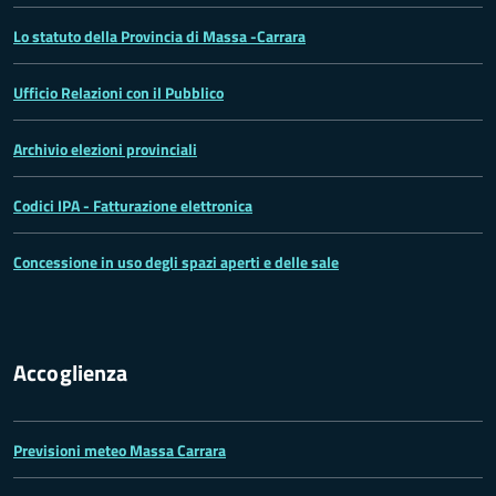
Lo statuto della Provincia di Massa -Carrara
Ufficio Relazioni con il Pubblico
Archivio elezioni provinciali
Codici IPA - Fatturazione elettronica
Concessione in uso degli spazi aperti e delle sale
Accoglienza
Previsioni meteo Massa Carrara