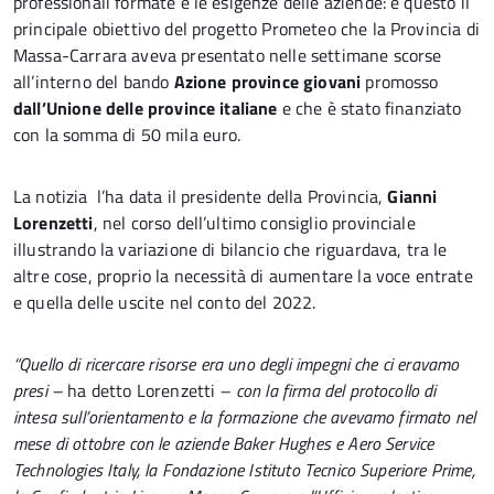
professionali formate e le esigenze delle aziende: è questo il
principale obiettivo del progetto Prometeo che la Provincia di
Massa-Carrara aveva presentato nelle settimane scorse
all’interno del bando
Azione province giovani
promosso
dall’Unione delle province italiane
e che è stato finanziato
con la somma di 50 mila euro.
La notizia l’ha data il presidente della Provincia,
Gianni
Lorenzetti
, nel corso dell’ultimo consiglio provinciale
illustrando la variazione di bilancio che riguardava, tra le
altre cose, proprio la necessità di aumentare la voce entrate
e quella delle uscite nel conto del 2022.
“Quello di ricercare risorse era uno degli impegni che ci eravamo
presi –
ha detto Lorenzetti
– con la firma del protocollo di
intesa sull’orientamento e la formazione che avevamo firmato nel
mese di ottobre con le aziende Baker Hughes e Aero Service
Technologies Italy, la Fondazione Istituto Tecnico Superiore Prime,