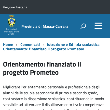
Regione Toscana
Provincia di Massa‑Carrara
Decorata di
Medaglia d'Oro
al V.M.
Home
Comunicati
Istruzione e Edilizia scolastica
Orientamento: finanziato il progetto Prometeo
Orientamento: finanziato il
progetto Prometeo
Migliorare l’orientamento personale e professionale degli
alunni delle scuole secondarie di primo e secondo grado,
contrastare la dispersione scolastica, contribuendo in modo
sensibile ad attenuare il disallineamento tra le competenze