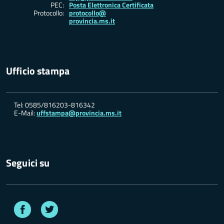
PEC:
Posta Elettronica Certificata
Protocollo:
protocollo@
provincia.ms.it
Ufficio stampa
Tel: 0585/816203-816342
E-Mail:
uffstampa@provincia.ms.it
Seguici su
Facebook
Twitter