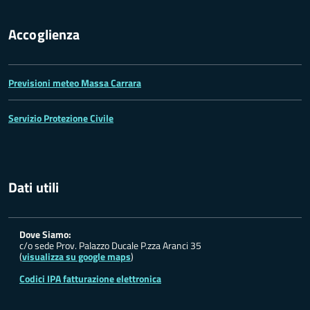
Accoglienza
Previsioni meteo Massa Carrara
Servizio Protezione Civile
Dati utili
Dove Siamo:
c/o sede Prov. Palazzo Ducale P.zza Aranci 35
(
visualizza su google maps
)
Codici IPA fatturazione elettronica