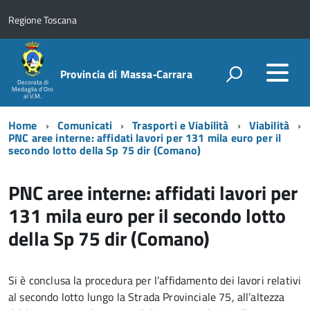
Regione Toscana
Provincia di Massa‑Carrara
Decorata di
Medaglia d'Oro
al V.M.
Home
Comunicati
Trasporti e Viabilità
Viabilità
PNC aree interne: affidati lavori per 131 mila euro per il
secondo lotto della Sp 75 dir (Comano)
PNC aree interne: affidati lavori per
131 mila euro per il secondo lotto
della Sp 75 dir (Comano)
Si è conclusa la procedura per l’affidamento dei lavori relativi
al secondo lotto lungo la Strada Provinciale 75, all’altezza