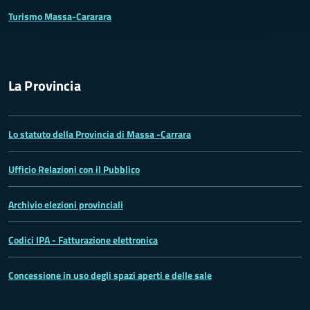
Turismo Massa-Cararara
La Provincia
Lo statuto della Provincia di Massa -Carrara
Ufficio Relazioni con il Pubblico
Archivio elezioni provinciali
Codici IPA - Fatturazione elettronica
Concessione in uso degli spazi aperti e delle sale