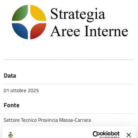
Data
01 ottobre 2025
Fonte
Settore Tecnico Provincia Massa-Carrara