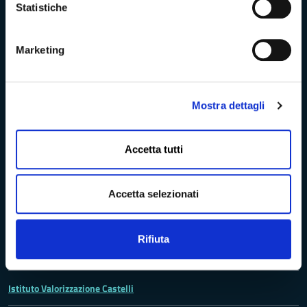
Statistiche
Problemi di accessibilità
Marketing
Dichiarazione di accessibilità
Mostra dettagli
Vivere Massa-Carrara
Accetta tutti
Rete dei Musei, Terre dei Malaspina e delle Statue Stele
Accetta selezionati
Archivio della Provincia di Massa-Carrara
Rifiuta
Rete Provinciale delle Biblioteche
Istituto Valorizzazione Castelli