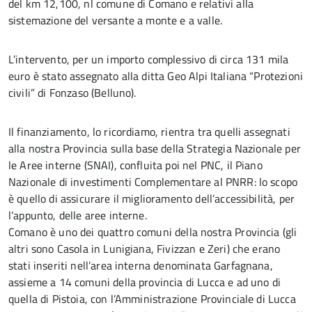
del km 12,100, nl comune di Comano e relativi alla
sistemazione del versante a monte e a valle.
L’intervento, per un importo complessivo di circa 131 mila
euro è stato assegnato alla ditta Geo Alpi Italiana “Protezioni
civili” di Fonzaso (Belluno).
Il finanziamento, lo ricordiamo, rientra tra quelli assegnati
alla nostra Provincia sulla base della Strategia Nazionale per
le Aree interne (SNAI), confluita poi nel PNC, il Piano
Nazionale di investimenti Complementare al PNRR: lo scopo
è quello di assicurare il miglioramento dell’accessibilità, per
l’appunto, delle aree interne.
Comano è uno dei quattro comuni della nostra Provincia (gli
altri sono Casola in Lunigiana, Fivizzan e Zeri) che erano
stati inseriti nell’area interna denominata Garfagnana,
assieme a 14 comuni della provincia di Lucca e ad uno di
quella di Pistoia, con l’Amministrazione Provinciale di Lucca