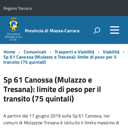
Regione Toscana
Provincia di Massa‑Carrara
Decorata di
Medaglia d'Oro
al V.M.
Home
Comunicati
Trasporti e Viabilità
Viabilità
Sp 61 Canossa (Mulazzo e Tresana): limite di peso per il
transito (75 quintali)
Sp 61 Canossa (Mulazzo e
Tresana): limite di peso per il
transito (75 quintali)
A partire dal 17 giugno 2019 sulla Sp 61 Canossa, nei
comuni di Mulazzoe Tresana è istituito il limite massimo di