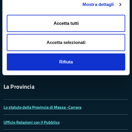
Mostra dettagli
Archivio della Provincia di Massa-Carrara
Accetta tutti
Rete Provinciale delle Biblioteche
Istituto Valorizzazione Castelli
Accetta selezionati
Turismo Massa-Cararara
Rifiuta
La Provincia
Lo statuto della Provincia di Massa -Carrara
Ufficio Relazioni con il Pubblico