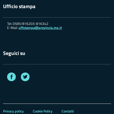
Ufficio stampa
Tel: 0585/816203-816342
E-Mail:
uffstampa@provincia.ms.it
Seguici su
Facebook
Twitter
Privacy policy
Cookie Policy
Contatti