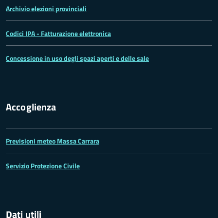
Archivio elezioni provinciali
Codici IPA - Fatturazione elettronica
Concessione in uso degli spazi aperti e delle sale
Accoglienza
Previsioni meteo Massa Carrara
Servizio Protezione Civile
Dati utili