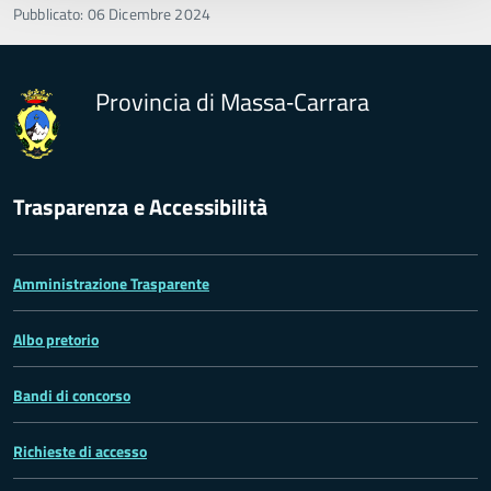
Pubblicato: 06 Dicembre 2024
Provincia di Massa‑Carrara
Trasparenza e Accessibilità
Amministrazione Trasparente
Albo pretorio
Bandi di concorso
Richieste di accesso