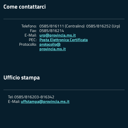
Come contattarci
Telefono:
0585/816111 (Centralino) 0585/816252 (Urp)
Fax:
0585/816214
E-Mail:
urp@provincia.ms.it
PEC:
Posta Elettronica Certificata
Protocollo:
protocollo@
provincia.ms.it
Ufficio stampa
Tel: 0585/816203-816342
E-Mail:
uffstampa@provincia.ms.it