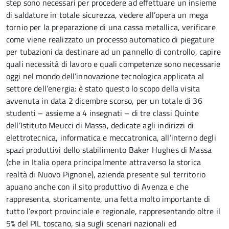
step sono necessari per procedere ad effettuare un insieme
di saldature in totale sicurezza, vedere all’opera un mega
tornio per la preparazione di una cassa metallica, verificare
come viene realizzato un processo automatico di piegature
per tubazioni da destinare ad un pannello di controllo, capire
quali necessità di lavoro e quali competenze sono necessarie
oggi nel mondo dell’innovazione tecnologica applicata al
settore dell’energia: è stato questo lo scopo della visita
avvenuta in data 2 dicembre scorso, per un totale di 36
studenti – assieme a 4 insegnati – di tre classi Quinte
dell’Istituto Meucci di Massa, dedicate agli indirizzi di
elettrotecnica, informatica e meccatronica, all’interno degli
spazi produttivi dello stabilimento Baker Hughes di Massa
(che in Italia opera principalmente attraverso la storica
realtà di Nuovo Pignone), azienda presente sul territorio
apuano anche con il sito produttivo di Avenza e che
rappresenta, storicamente, una fetta molto importante di
tutto l’export provinciale e regionale, rappresentando oltre il
5% del PIL toscano, sia sugli scenari nazionali ed