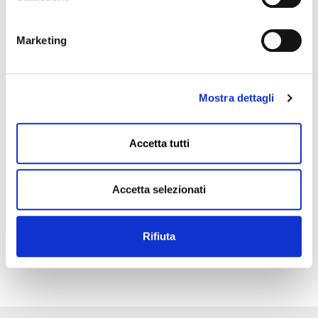
Marketing
Mostra dettagli
Accetta tutti
Accetta selezionati
Data
Rifiuta
06 Dicembre 2024