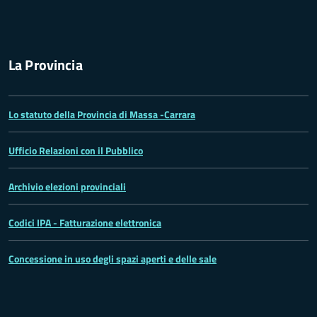
La Provincia
Lo statuto della Provincia di Massa -Carrara
Ufficio Relazioni con il Pubblico
Archivio elezioni provinciali
Codici IPA - Fatturazione elettronica
Concessione in uso degli spazi aperti e delle sale