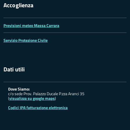
Accoglienza
Previsioni meteo Massa Carrara
Servizio Protezione Civile
Dati utili
Dove Siamo:
c/o sede Prov. Palazzo Ducale P.zza Aranci 35
(
visualizza su google maps
)
Codici IPA fatturazione elettronica