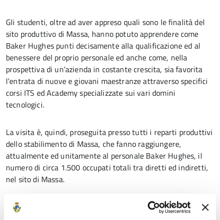
Gli studenti, oltre ad aver appreso quali sono le finalità del
sito produttivo di Massa, hanno potuto apprendere come
Baker Hughes punti decisamente alla qualificazione ed al
benessere del proprio personale ed anche come, nella
prospettiva di un’azienda in costante crescita, sia favorita
l’entrata di nuove e giovani maestranze attraverso specifici
corsi ITS ed Academy specializzate sui vari domini
tecnologici.
La visita è, quindi, proseguita presso tutti i reparti produttivi
dello stabilimento di Massa, che fanno raggiungere,
attualmente ed unitamente al personale Baker Hughes, il
numero di circa 1.500 occupati totali tra diretti ed indiretti,
nel sito di Massa.
“
Ringrazio la Provincia ed il Consorzio ZIA
– ha detto la
Direttrice l’Ing. Teresa Pucci –
per questa visita didattica