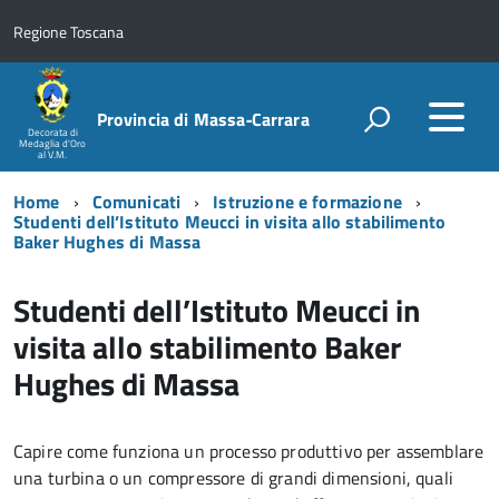
Regione Toscana
Provincia di Massa‑Carrara
Decorata di
Medaglia d'Oro
al V.M.
Home
Comunicati
Istruzione e formazione
Studenti dell’Istituto Meucci in visita allo stabilimento
Baker Hughes di Massa
Studenti dell’Istituto Meucci in
visita allo stabilimento Baker
Hughes di Massa
Capire come funziona un processo produttivo per assemblare
una turbina o un compressore di grandi dimensioni, quali