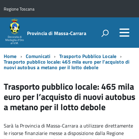
Regione Toscana
Provincia di Massa‑Carrara
Decorata di
Medaglia d'Oro
al V.M.
Home
Comunicati
Trasporto Pubblico Locale
Trasporto pubblico locale: 465 mila euro per l’acquisto di
nuovi autobus a metano per il lotto debole
Trasporto pubblico locale: 465 mila
euro per l’acquisto di nuovi autobus
a metano per il lotto debole
Sarà la Provincia di Massa-Carrara a utilizzare direttamente
le risorse finanziarie messe a disposizione dalla Regione