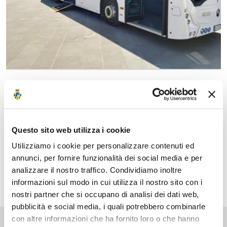
Data
09 Luglio 2024
Questo sito web utilizza i cookie
Fonte
Utilizziamo i cookie per personalizzare contenuti ed
annunci, per fornire funzionalità dei social media e per
Ufficio stampa Provincia di Massa-Carrara
analizzare il nostro traffico. Condividiamo inoltre
informazioni sul modo in cui utilizza il nostro sito con i
nostri partner che si occupano di analisi dei dati web,
pubblicità e social media, i quali potrebbero combinarle
con altre informazioni che ha fornito loro o che hanno
Pubblicato: 09 Luglio 2024