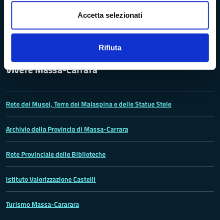
Accetta selezionati
Dichiarazione di accessibilità
Rifiuta
Vivere Massa-Carrara
Rete dei Musei, Terre dei Malaspina e delle Statue Stele
Archivio della Provincia di Massa-Carrara
Rete Provinciale delle Biblioteche
Istituto Valorizzazione Castelli
Turismo Massa-Cararara