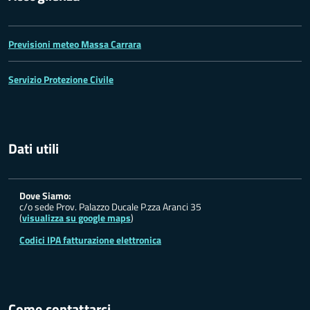
Previsioni meteo Massa Carrara
Servizio Protezione Civile
Dati utili
Dove Siamo:
c/o sede Prov. Palazzo Ducale P.zza Aranci 35
(
visualizza su google maps
)
Codici IPA fatturazione elettronica
Come contattarci