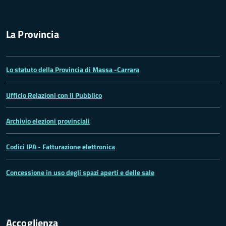
La Provincia
Lo statuto della Provincia di Massa -Carrara
Ufficio Relazioni con il Pubblico
Archivio elezioni provinciali
Codici IPA - Fatturazione elettronica
Concessione in uso degli spazi aperti e delle sale
Accoglienza