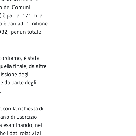
vo dei Comuni
) è pari a 171 mila
a è pari ad 1 milione
032, per un totale
icordiamo, è stata
uella finale, da altre
missione degli
ne da parte degli
.
 con la richiesta di
iano di Esercizio
ia esaminando, nei
 i dati relativi ai