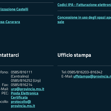
Codici IPA - Fatturazione elettron
rizzazione Castelli
Concessione in uso degli spazi ape
sa-Cararara
sale
tattarci
Ufficio stampa
efono:
0585/816111
Tel: 0585/816203-816342
(Centralino)
E-Mail:
uffstampa@provincia.m
0585/816252 (Urp)
Fax:
0585/816214
-Mail:
urp@provincia.ms.it
PEC:
Posta Elettronica
Certificata
collo:
protocollo@
provincia.ms.it