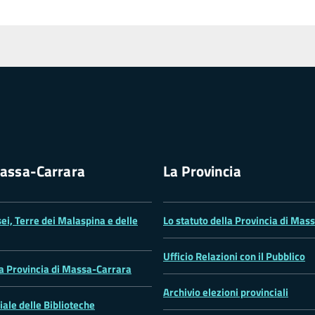
assa-Carrara
La Provincia
ei, Terre dei Malaspina e delle
Lo statuto della Provincia di Mas
Ufficio Relazioni con il Pubblico
la Provincia di Massa-Carrara
Archivio elezioni provinciali
iale delle Biblioteche