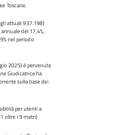
inee Toscane.
li attuali 937.198)
e annuale del 17,4%,
5,9% nel periodo
ggio 2025) è pervenuta
ne Giudicatrice ha
orrente sulla base dei
bilità per utenti a
1 oltre i 9 metri)