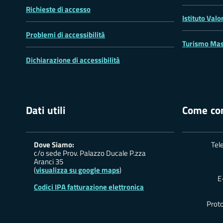
Richieste di accesso
Istituto Valo
Problemi di accessibilità
Turismo Mas
Dichiarazione di accessibilità
Dati utili
Come con
Dove Siamo:
Tel
c/o sede Prov. Palazzo Ducale P.zza
Aranci 35
(
visualizza su google maps
)
E
Codici IPA fatturazione elettronica
Proto