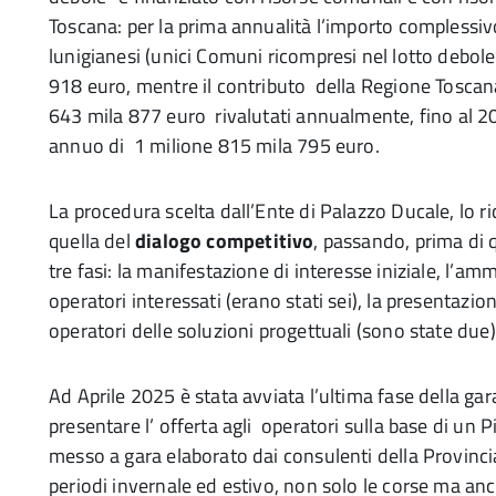
Toscana: per la prima annualità l’importo complessi
lunigianesi (unici Comuni ricompresi nel lotto debole
918 euro, mentre il contributo della Regione Toscan
643 mila 877 euro rivalutati annualmente, fino al 2
annuo di 1 milione 815 mila 795 euro.
La procedura scelta dall’Ente di Palazzo Ducale, lo r
quella del
dialogo competitivo
, passando, prima di q
tre fasi: la manifestazione di interesse iniziale, l’am
operatori interessati (erano stati sei), la presentazio
operatori delle soluzioni progettuali (sono state due)
Ad Aprile 2025 è stata avviata l’ultima fase della gara
presentare l’ offerta agli operatori sulla base di un P
messo a gara elaborato dai consulenti della Provinc
periodi invernale ed estivo, non solo le corse ma anche