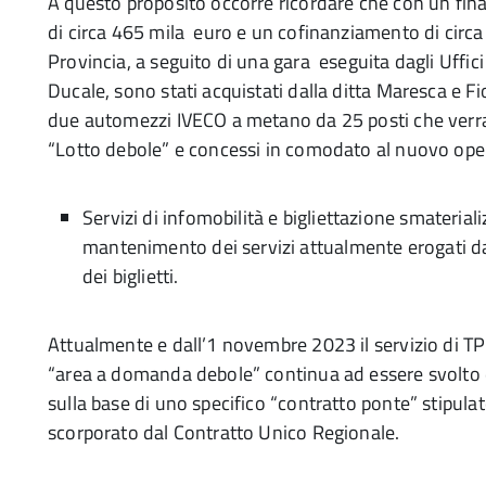
A questo proposito occorre ricordare che con un fi
di circa 465 mila euro e un cofinanziamento di circa
Provincia, a seguito di una gara eseguita dagli Uffici
Ducale, sono stati acquistati dalla ditta Maresca e F
due automezzi IVECO a metano da 25 posti che verra
“Lotto debole” e concessi in comodato al nuovo ope
Servizi di infomobilità e bigliettazione smateriali
mantenimento dei servizi attualmente erogati da
dei biglietti.
Attualmente e dall’1 novembre 2023 il servizio di TP
“area a domanda debole” continua ad essere svolto 
sulla base di uno specifico “contratto ponte” stipulat
scorporato dal Contratto Unico Regionale.