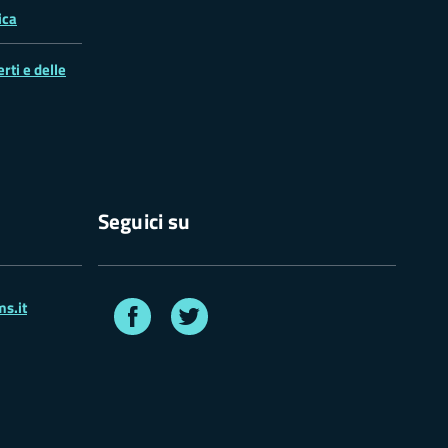
ica
rti e delle
Seguici su
Facebook
Twitter
s.it