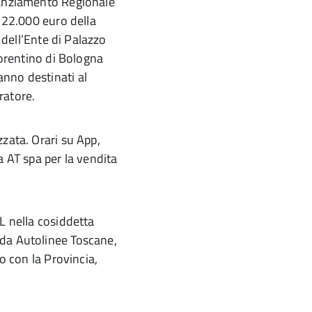
nanziamento Regionale
 22.000 euro della
 dell’Ente di Palazzo
iorentino di Bologna
nno destinati al
ratore.
zzata. Orari su App,
 AT spa per la vendita
L nella cosiddetta
da Autolinee Toscane,
o con la Provincia,