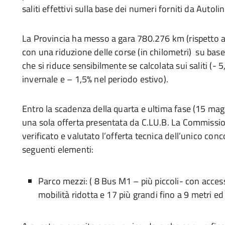
saliti effettivi sulla base dei numeri forniti da Autol
La Provincia ha messo a gara 780.276 km (rispetto ag
con una riduzione delle corse (in chilometri) su bas
che si riduce sensibilmente se calcolata sui saliti (- 
invernale e – 1,5% nel periodo estivo).
Entro la scadenza della quarta e ultima fase (15 ma
una sola offerta presentata da C.LU.B. La Commissio
verificato e valutato l’offerta tecnica dell’unico conc
seguenti elementi:
Parco mezzi: ( 8 Bus M1 – più piccoli- con accessi
mobilità ridotta e 17 più grandi fino a 9 metri ed 