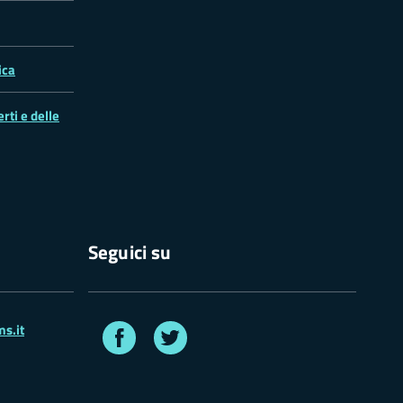
ica
rti e delle
Seguici su
Facebook
Twitter
s.it