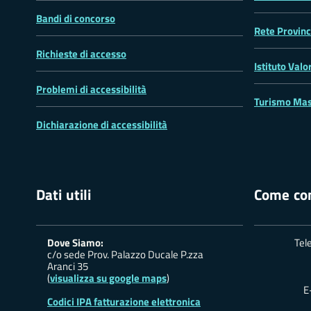
Bandi di concorso
Rete Provinc
Richieste di accesso
Istituto Valo
Problemi di accessibilità
Turismo Mas
Dichiarazione di accessibilità
Dati utili
Come con
Dove Siamo:
Tel
c/o sede Prov. Palazzo Ducale P.zza
Aranci 35
(
visualizza su google maps
)
E
Codici IPA fatturazione elettronica