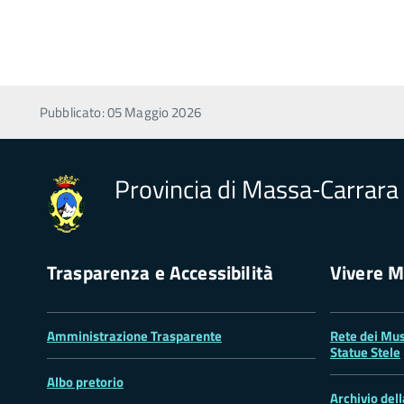
Pubblicato: 05 Maggio 2026
Provincia di Massa‑Carrara
Trasparenza e Accessibilità
Vivere M
Amministrazione Trasparente
Rete dei Mus
Statue Stele
Albo pretorio
Archivio del