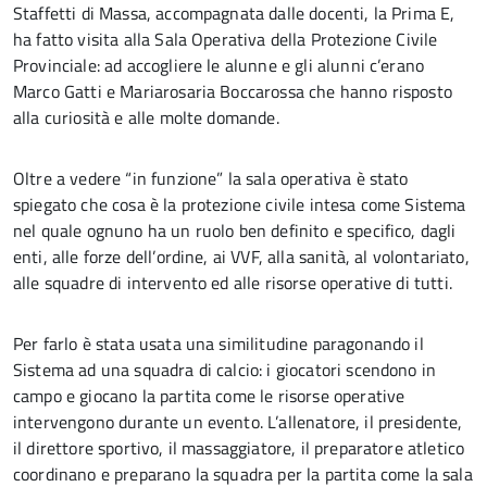
Staffetti di Massa, accompagnata dalle docenti, la Prima E,
ha fatto visita alla Sala Operativa della Protezione Civile
Provinciale: ad accogliere le alunne e gli alunni c’erano
Marco Gatti e Mariarosaria Boccarossa che hanno risposto
alla curiosità e alle molte domande.
Oltre a vedere “in funzione” la sala operativa è stato
spiegato che cosa è la protezione civile intesa come Sistema
nel quale ognuno ha un ruolo ben definito e specifico, dagli
enti, alle forze dell’ordine, ai VVF, alla sanità, al volontariato,
alle squadre di intervento ed alle risorse operative di tutti.
Per farlo è stata usata una similitudine paragonando il
Sistema ad una squadra di calcio: i giocatori scendono in
campo e giocano la partita come le risorse operative
intervengono durante un evento. L’allenatore, il presidente,
il direttore sportivo, il massaggiatore, il preparatore atletico
coordinano e preparano la squadra per la partita come la sala