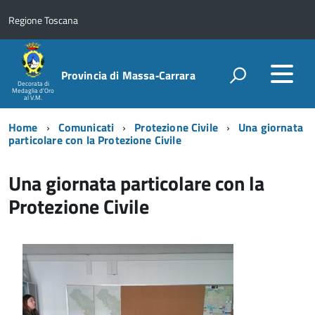
Regione Toscana
Provincia di Massa‑Carrara
Decorata di
Medaglia d'Oro
al V.M.
Home
Comunicati
Protezione Civile
Una giornata
particolare con la Protezione Civile
Una giornata particolare con la
Protezione Civile