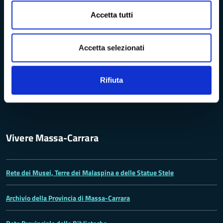
Bandi di concorso
Accetta tutti
Richieste di accesso
Accetta selezionati
Problemi di accessibilità
Rifiuta
Dichiarazione di accessibilità
Vivere Massa-Carrara
Rete dei Musei, Terre dei Malaspina e delle Statue Stele
Archivio della Provincia di Massa-Carrara