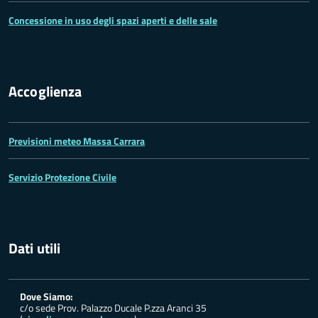
Concessione in uso degli spazi aperti e delle sale
Accoglienza
Previsioni meteo Massa Carrara
Servizio Protezione Civile
Dati utili
Dove Siamo:
c/o sede Prov. Palazzo Ducale P.zza Aranci 35